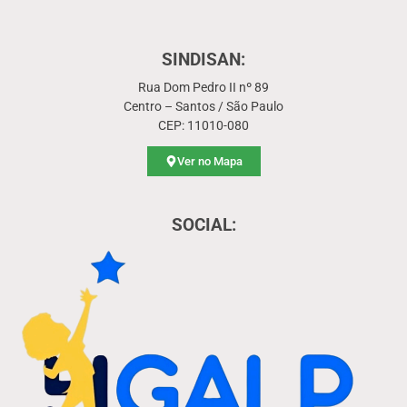
SINDISAN:
Rua Dom Pedro II nº 89
Centro – Santos / São Paulo
CEP: 11010-080
Ver no Mapa
SOCIAL: