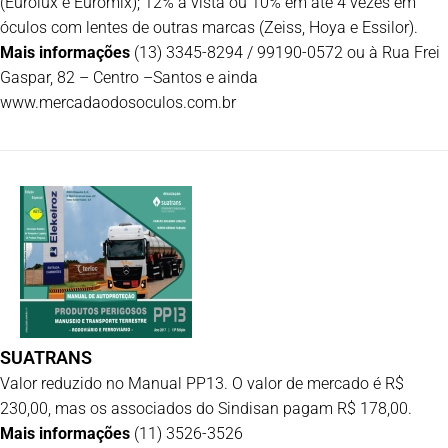
(Eurolux e Euromix); 12% à vista ou 10% em até 4 vezes em
óculos com lentes de outras marcas (Zeiss, Hoya e Essilor).
Mais informações
(13) 3345-8294 / 99190-0572 ou à Rua Frei
Gaspar, 82 – Centro –Santos e ainda
www.mercadaodosoculos.com.br
SUATRANS
Valor reduzido no Manual PP13. O valor de mercado é R$
230,00, mas os associados do Sindisan pagam R$ 178,00.
Mais informações
(11) 3526-3526