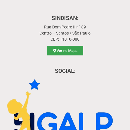
SINDISAN:
Rua Dom Pedro II nº 89
Centro – Santos / São Paulo
CEP: 11010-080
Ver no Mapa
SOCIAL: