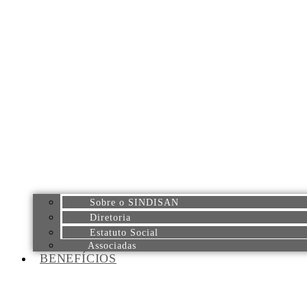
Sobre o SINDISAN
Diretoria
Estatuto Social
Associadas
BENEFÍCIOS