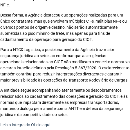
NF-e.
Dessa forma, a Agência destacou que operações realizadas para um
único contratante, mas que envolvam múltiplos CT-e, múltiplas NF-e ou
diversos pontos de origem e destino, não serão automaticamente
submetidas ao piso mínimo de frete, mas apenas para fins de
cadastramento da operação para geração do CIOT.
Para a NTC&Logística, o posicionamento da Agência traz maior
segurança jurídica ao setor, ao confirmar que as exigências
operacionais relacionadas ao CIOT não modificam o conceito normativo
de carga lotação definido pela Resolução 5.867/2020. O esclarecimento
também contribui para reduzir interpretações divergentes e garantir
maior previsibilidade às operações de Transporte Rodoviário de Cargas.
A entidade segue acompanhando atentamente os desdobramentos
relacionados ao cadastramento das operações e geração do CIOT, e às
normas que impactam diretamente as empresas transportadoras,
mantendo diálogo permanente com a ANTT em defesa da segurança
jurídica e da competitividade do setor.
Leia a íntegra do Ofício aqui.