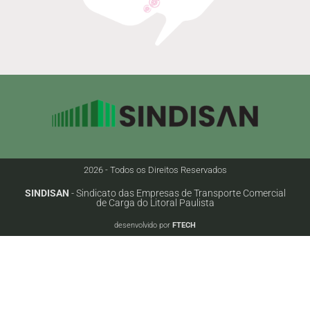
2026 - Todos os Direitos Reservados
SINDISAN
- Sindicato das Empresas de Transporte Comercial
de Carga do Litoral Paulista
desenvolvido por
FTECH