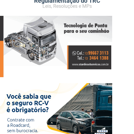
Regulamentação do TRC
Leis, Resoluções e MPs