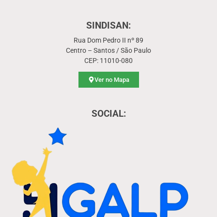
SINDISAN:
Rua Dom Pedro II nº 89
Centro – Santos / São Paulo
CEP: 11010-080
Ver no Mapa
SOCIAL: