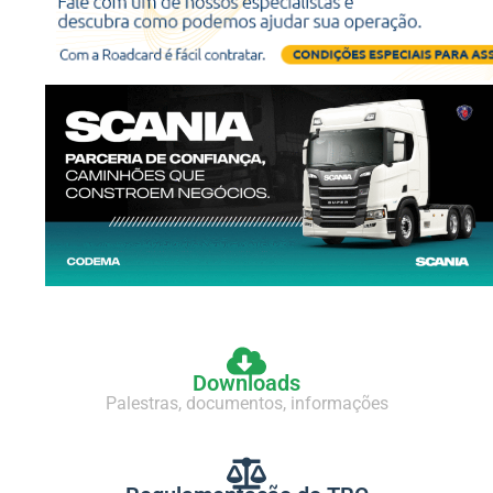
Downloads
Palestras, documentos, informações