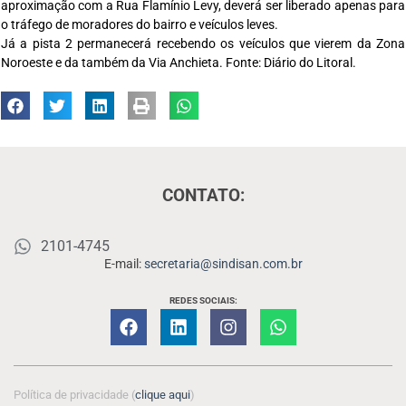
aproximação com a Rua Flamínio Levy, deverá ser liberado apenas para
o tráfego de moradores do bairro e veículos leves.
Já a pista 2 permanecerá recebendo os veículos que vierem da Zona
Noroeste e da também da Via Anchieta. Fonte: Diário do Litoral.
CONTATO:
2101-4745
E-mail:
secretaria@sindisan.com.br
REDES SOCIAIS:
Política de privacidade (
clique aqui
)