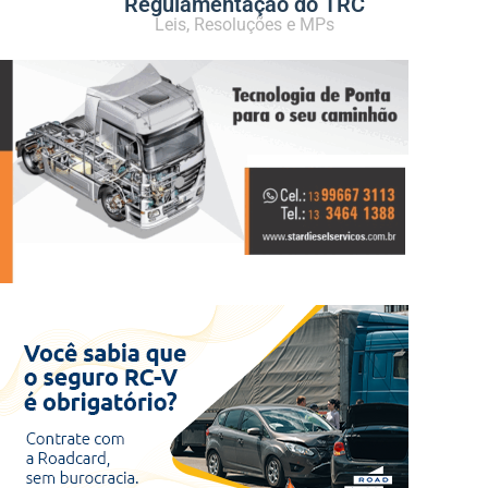
Regulamentação do TRC
Leis, Resoluções e MPs