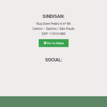
SINDISAN:
Rua Dom Pedro II nº 89
Centro – Santos / São Paulo
CEP: 11010-080
Ver no Mapa
SOCIAL: