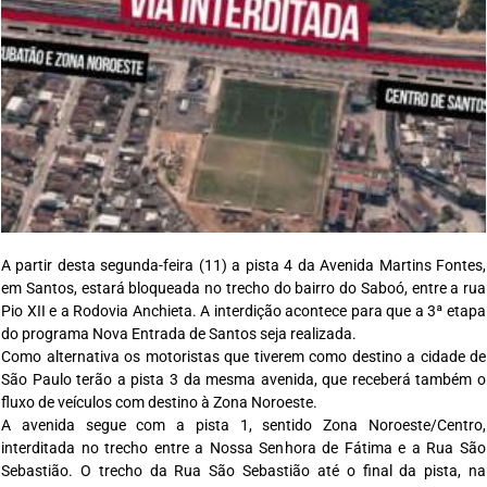
A partir desta segunda-feira (11) a pista 4 da Avenida Martins Fontes,
em Santos, estará bloqueada no trecho do bairro do Saboó, entre a rua
Pio XII e a Rodovia Anchieta. A interdição acontece para que a 3ª etapa
do programa Nova Entrada de Santos seja realizada.
Como alternativa os motoristas que tiverem como destino a cidade de
São Paulo terão a pista 3 da mesma avenida, que receberá também o
fluxo de veículos com destino à Zona Noroeste.
A avenida segue com a pista 1, sentido Zona Noroeste/Centro,
interditada no trecho entre a Nossa Senhora de Fátima e a Rua São
Sebastião. O trecho da Rua São Sebastião até o final da pista, na