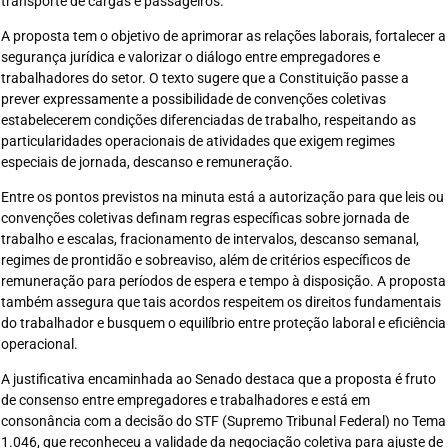
transporte de cargas e passageiros.
A proposta tem o objetivo de aprimorar as relações laborais, fortalecer a
segurança jurídica e valorizar o diálogo entre empregadores e
trabalhadores do setor. O texto sugere que a Constituição passe a
prever expressamente a possibilidade de convenções coletivas
estabelecerem condições diferenciadas de trabalho, respeitando as
particularidades operacionais de atividades que exigem regimes
especiais de jornada, descanso e remuneração.
Entre os pontos previstos na minuta está a autorização para que leis ou
convenções coletivas definam regras específicas sobre jornada de
trabalho e escalas, fracionamento de intervalos, descanso semanal,
regimes de prontidão e sobreaviso, além de critérios específicos de
remuneração para períodos de espera e tempo à disposição. A proposta
também assegura que tais acordos respeitem os direitos fundamentais
do trabalhador e busquem o equilíbrio entre proteção laboral e eficiência
operacional.
A justificativa encaminhada ao Senado destaca que a proposta é fruto
de consenso entre empregadores e trabalhadores e está em
consonância com a decisão do STF (Supremo Tribunal Federal) no Tema
1.046, que reconheceu a validade da negociação coletiva para ajuste de