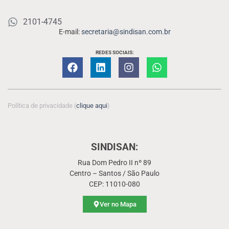
2101-4745
E-mail:
secretaria@sindisan.com.br
REDES SOCIAIS:
Política de privacidade (
clique aqui
)
SINDISAN:
Rua Dom Pedro II nº 89
Centro – Santos / São Paulo
CEP: 11010-080
Ver no Mapa