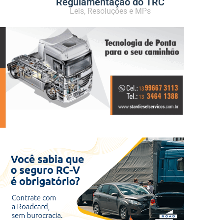
Regulamentação do TRC
Leis, Resoluções e MPs