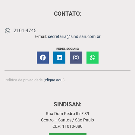
CONTATO:
2101-4745
E-mail:
secretaria@sindisan.com.br
REDES SOCIAIS:
Política de privacidade (
clique aqui
)
SINDISAN:
Rua Dom Pedro II nº 89
Centro – Santos / São Paulo
CEP: 11010-080