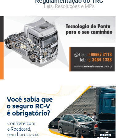
Regulamentação do TRC
Leis, Resoluções e MPs