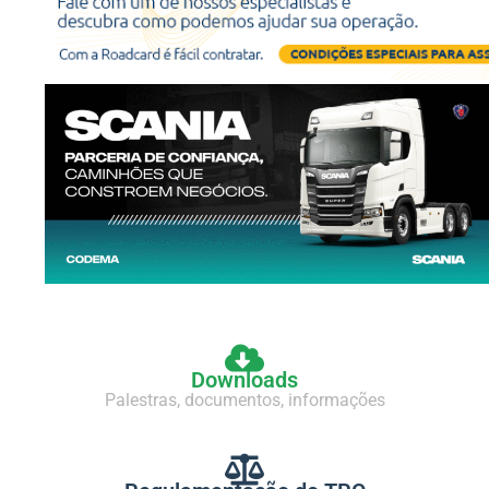
Downloads
Palestras, documentos, informações