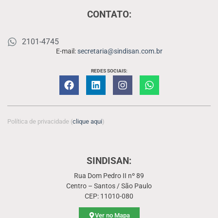
CONTATO:
2101-4745
E-mail:
secretaria@sindisan.com.br
REDES SOCIAIS:
Política de privacidade (
clique aqui
)
SINDISAN:
Rua Dom Pedro II nº 89
Centro – Santos / São Paulo
CEP: 11010-080
Ver no Mapa