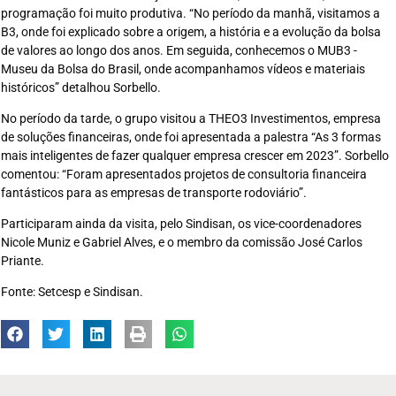
programação foi muito produtiva. “No período da manhã, visitamos a
B3, onde foi explicado sobre a origem, a história e a evolução da bolsa
de valores ao longo dos anos. Em seguida, conhecemos o MUB3 -
Museu da Bolsa do Brasil, onde acompanhamos vídeos e materiais
históricos” detalhou Sorbello.
No período da tarde, o grupo visitou a THEO3 Investimentos, empresa
de soluções financeiras, onde foi apresentada a palestra “As 3 formas
mais inteligentes de fazer qualquer empresa crescer em 2023”. Sorbello
comentou: “Foram apresentados projetos de consultoria financeira
fantásticos para as empresas de transporte rodoviário”.
Participaram ainda da visita, pelo Sindisan, os vice-coordenadores
Nicole Muniz e Gabriel Alves, e o membro da comissão José Carlos
Priante.
Fonte: Setcesp e Sindisan.