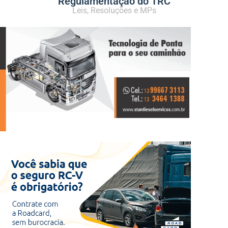
Regulamentação do TRC
Leis, Resoluções e MPs