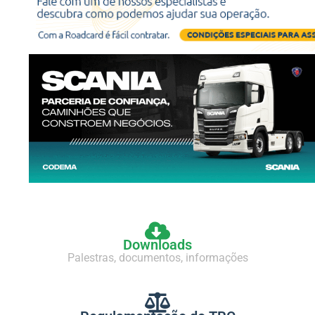
Downloads
Palestras, documentos, informações