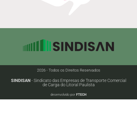
2026 - Todos os Direitos Reservados
SINDISAN
- Sindicato das Empresas de Transporte Comercial
de Carga do Litoral Paulista
desenvolvido por
FTECH