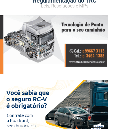
Regulamentação do TRC
Leis, Resoluções e MPs