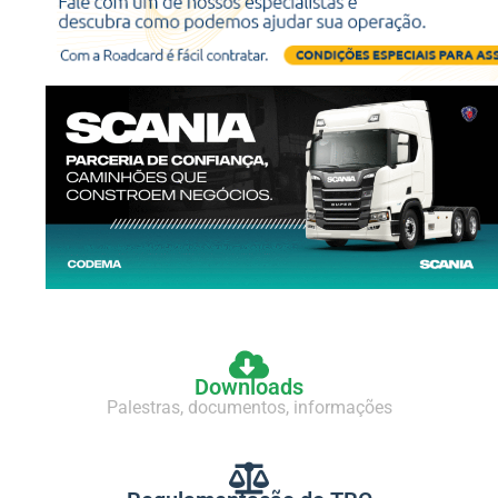
Downloads
Palestras, documentos, informações