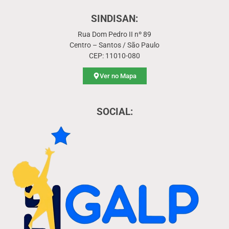
SINDISAN:
Rua Dom Pedro II nº 89
Centro – Santos / São Paulo
CEP: 11010-080
Ver no Mapa
SOCIAL: