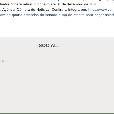
lhador poderá retirar o dinheiro até 31 de dezembro de 2020.
: Agência Câmara de Notícias. Confira a íntegra em:
https://www.cam
sam-na-quarta-emendas-do-senado-a-mp-de-credito-para-pagar-salari
SOCIAL:
ulo