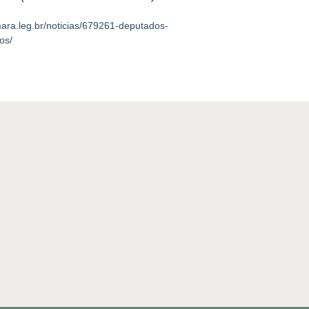
ara.leg.br/noticias/679261-deputados-
os/