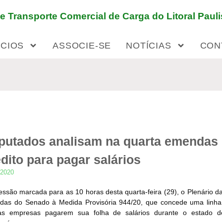
 Transporte Comercial de Carga do Litoral Pauli
ÍCIOS
ASSOCIE-SE
NOTÍCIAS
CON
putados analisam na quarta emendas
dito para pagar salários
/2020
ssão marcada para as 10 horas desta quarta-feira (29), o Plenário 
as do Senado à Medida Provisória 944/20, que concede uma linha 
as empresas pagarem sua folha de salários durante o estado de