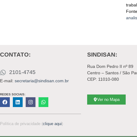
traba
Fonte
anali
CONTATO:
SINDISAN:
Rua Dom Pedro II nº 89
2101-4745
Centro – Santos / São Pa
CEP: 11010-080
E-mail:
secretaria@sindisan.com.br
REDES SOCIAIS:
Ver no Mapa
Política de privacidade (
clique aqui
)