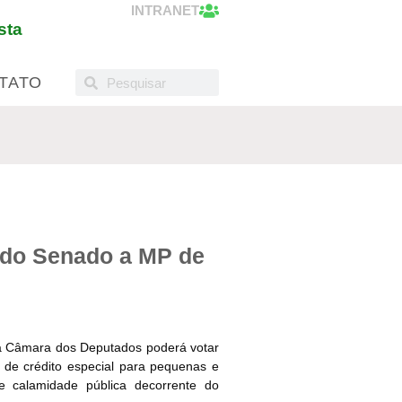
INTRANET
sta
TATO
 do Senado a MP de
da Câmara dos Deputados poderá votar
de crédito especial para pequenas e
 calamidade pública decorrente do