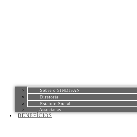
Sobre o SINDISAN
Diretoria
Estatuto Social
Associadas
BENEFÍCIOS