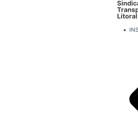
Sindic
Transp
Litoral
IN