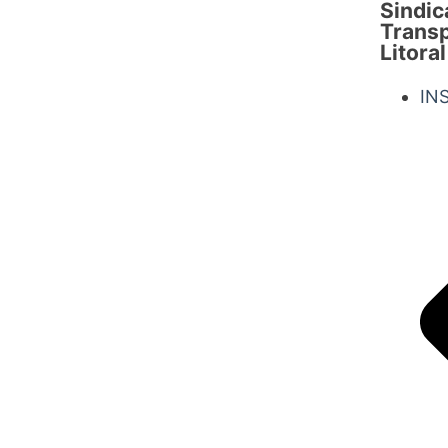
Sindic
Transp
Litoral
IN