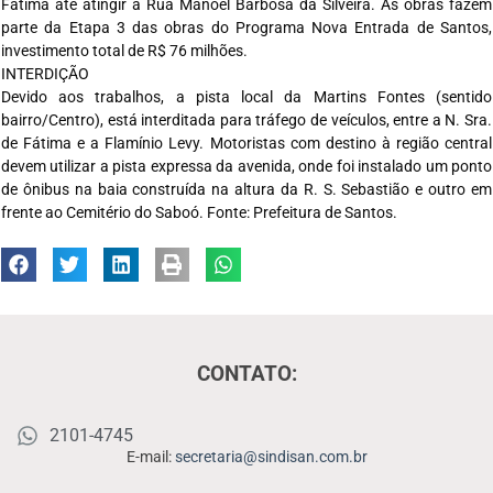
Fátima até atingir a Rua Manoel Barbosa da Silveira. As obras fazem
parte da Etapa 3 das obras do Programa Nova Entrada de Santos,
investimento total de R$ 76 milhões.
INTERDIÇÃO
Devido aos trabalhos, a pista local da Martins Fontes (sentido
bairro/Centro), está interditada para tráfego de veículos, entre a N. Sra.
de Fátima e a Flamínio Levy. Motoristas com destino à região central
devem utilizar a pista expressa da avenida, onde foi instalado um ponto
de ônibus na baia construída na altura da R. S. Sebastião e outro em
frente ao Cemitério do Saboó. Fonte: Prefeitura de Santos.
CONTATO:
2101-4745
E-mail:
secretaria@sindisan.com.br