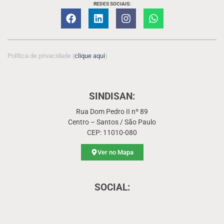
REDES SOCIAIS:
Política de privacidade (
clique aqui
)
SINDISAN:
Rua Dom Pedro II nº 89
Centro – Santos / São Paulo
CEP: 11010-080
Ver no Mapa
SOCIAL: