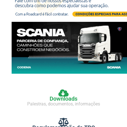
Downloads
Palestras, documentos, informações