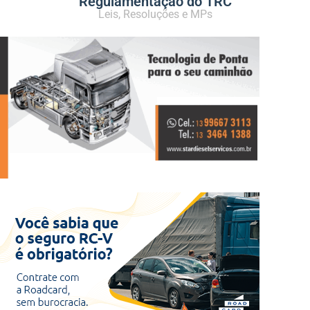
Regulamentação do TRC
Leis, Resoluções e MPs