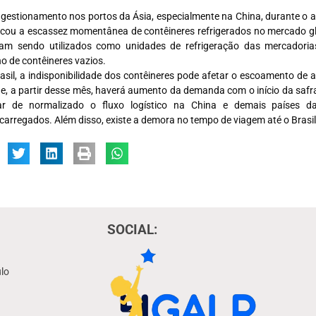
gestionamento nos portos da Ásia, especialmente na China, durante o a
cou a escassez momentânea de contêineres refrigerados no mercado glob
am sendo utilizados como unidades de refrigeração das mercadoria
no de contêineres vazios.
asil, a indisponibilidade dos contêineres pode afetar o escoamento de a
e, a partir desse mês, haverá aumento da demanda com o início da safra
ar de normalizado o fluxo logístico na China e demais países d
carregados. Além disso, existe a demora no tempo de viagem até o Brasil
SOCIAL:
lo