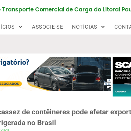
Transporte Comercial de Carga do Litoral Pau
ÍCIOS
ASSOCIE-SE
NOTÍCIAS
CONT
assez de contêineres pode afetar expor
rigerada no Brasil
/2020