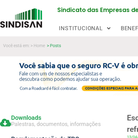
Sindicato das Empresas de 
INSTITUCIONAL
BENEF
Você está em: > Home
> Posts
Esc
Downloads
Palestras, documentos, informações
ref
13/04