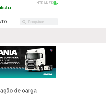
INTRANET
lista
ATO
tação de carga