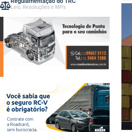
Regulamentação do TRC
Leis, Resoluções e MPs