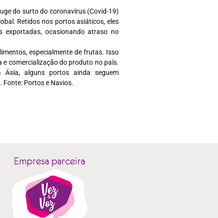
uge do surto do coronavírus (Covid-19)
al. Retidos nos portos asiáticos, eles
s exportadas, ocasionando atraso no
limentos, especialmente de frutas. Isso
 e comercialização do produto no país.
a Ásia, alguns portos ainda seguem
. Fonte: Portos e Navios.