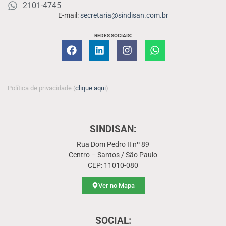
2101-4745
E-mail:
secretaria@sindisan.com.br
REDES SOCIAIS:
Política de privacidade (
clique aqui
)
SINDISAN:
Rua Dom Pedro II nº 89
Centro – Santos / São Paulo
CEP: 11010-080
Ver no Mapa
SOCIAL: