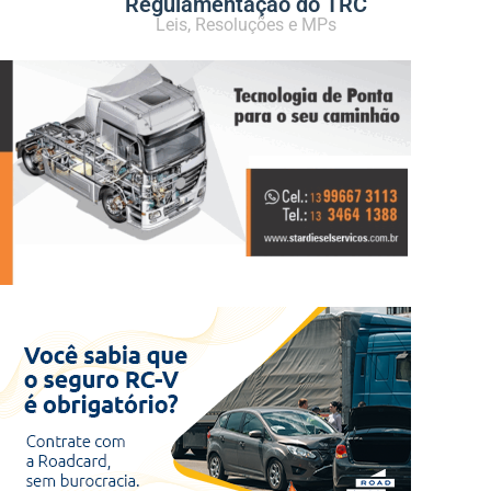
Regulamentação do TRC
Leis, Resoluções e MPs