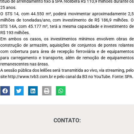
título de arrendamento fixo a SPA receberá R$ 110,9 milhões durante os
25 anos.
O STS 14, com 44.550 m², poderá movimentar aproximadamente 2,5
milhões de toneladas/ano, com investimento de R$ 186,9 milhões. O
STS 14A, com 45.177 m², terá a mesma capacidade e investimento de
R$ 193 milhões.
Em ambos os casos, os investimentos mínimos envolvem obras de
construção de armazém, aquisições de conjuntos de pontes rolantes
com cobertura para área de recepção ferroviária e de equipamentos
para carregamento e transporte, além de remoção de equipamentos
remanescentes nas áreas.
A sessão pública dos leilões será transmitida ao vivo, via streaming, pelo
site http://www.tvb3.com.br e pelo canal da B3 no YouTube. Fonte: SPA.
CONTATO: