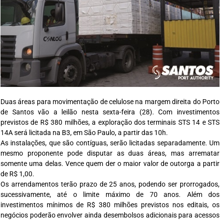
Duas áreas para movimentação de celulose na margem direita do Porto
de Santos vão a leilão nesta sexta-feira (28). Com investimentos
previstos de R$ 380 milhões, a exploração dos terminais STS 14 e STS
14A será licitada na B3, em São Paulo, a partir das 10h.
As instalações, que são contíguas, serão licitadas separadamente. Um
mesmo proponente pode disputar as duas áreas, mas arrematar
somente uma delas. Vence quem der o maior valor de outorga a partir
de R$ 1,00.
Os arrendamentos terão prazo de 25 anos, podendo ser prorrogados,
sucessivamente, até o limite máximo de 70 anos. Além dos
investimentos mínimos de R$ 380 milhões previstos nos editais, os
negócios poderão envolver ainda desembolsos adicionais para acessos