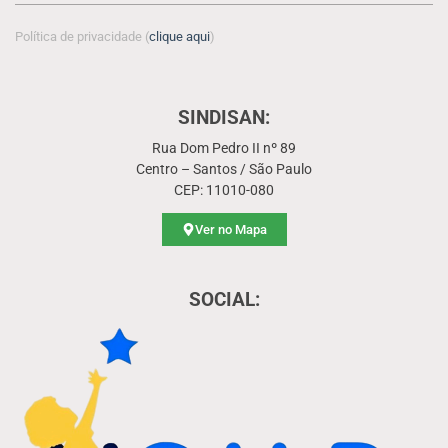
Política de privacidade (
clique aqui
)
SINDISAN:
Rua Dom Pedro II nº 89
Centro – Santos / São Paulo
CEP: 11010-080
Ver no Mapa
SOCIAL: