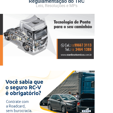
Regulamentação do TRC
Leis, Resoluções e MPs