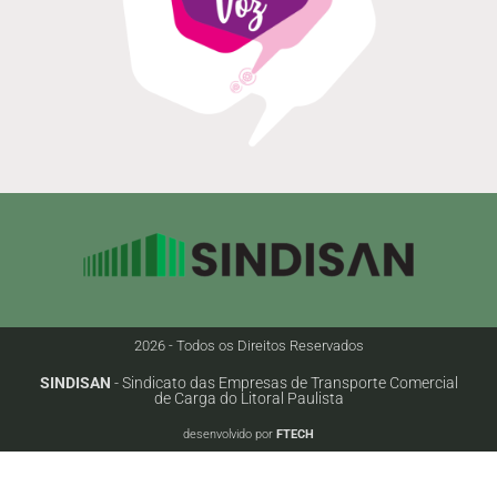
2026 - Todos os Direitos Reservados
SINDISAN
- Sindicato das Empresas de Transporte Comercial
de Carga do Litoral Paulista
desenvolvido por
FTECH