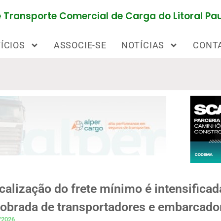
Transporte Comercial de Carga do Litoral Pau
ÍCIOS
ASSOCIE-SE
NOTÍCIAS
CONT
calização do frete mínimo é intensificad
dobrada de transportadores e embarcado
/2026