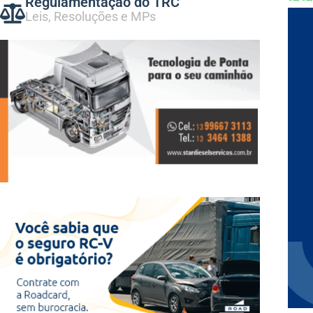
Regulamentação do TRC
Leis, Resoluções e MPs