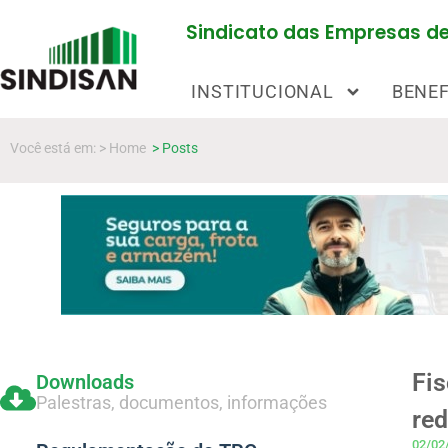
Sindicato das Empresas de 
INSTITUCIONAL
BENEF
Você está em: > Home
> Posts
Fis
Downloads
Palestras, documentos, informações
re
02/02