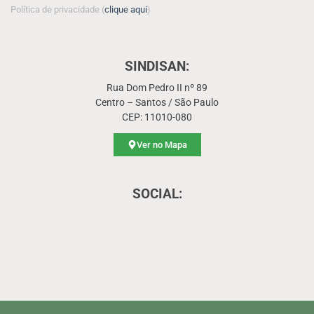
Política de privacidade (
clique aqui
)
SINDISAN:
Rua Dom Pedro II nº 89
Centro – Santos / São Paulo
CEP: 11010-080
Ver no Mapa
SOCIAL: