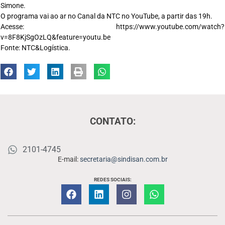
Simone.
O programa vai ao ar no Canal da NTC no YouTube, a partir das 19h.
Acesse: https://www.youtube.com/watch?
v=8F8KjSgOzLQ&feature=youtu.be
Fonte: NTC&Logística.
CONTATO:
2101-4745
E-mail:
secretaria@sindisan.com.br
REDES SOCIAIS: