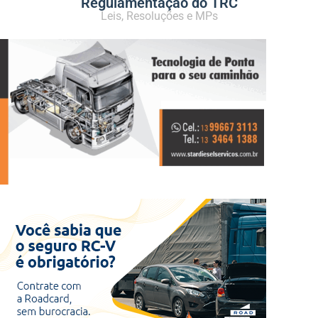
Regulamentação do TRC
Leis, Resoluções e MPs