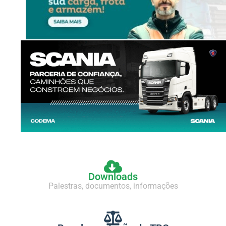
Downloads
Palestras, documentos, informações