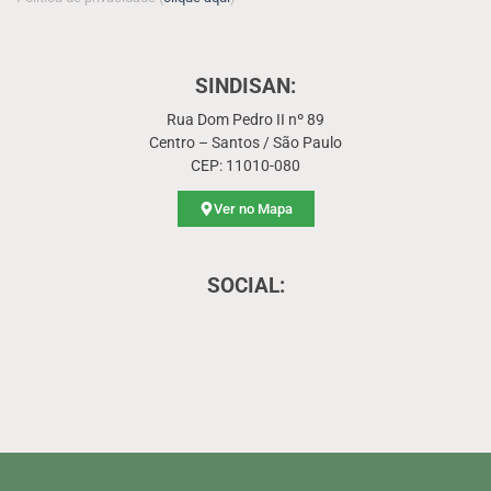
SINDISAN:
Rua Dom Pedro II nº 89
Centro – Santos / São Paulo
CEP: 11010-080
Ver no Mapa
SOCIAL: