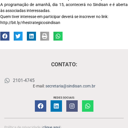
A programação de amanhã, dia 15, acontecerá no Sindisan e é aberta
às associadas interessadas.
Quem tiver interesse em participar deverá se inscrever no link:
http://bit.ly/rhestrategicosindisan
CONTATO:
2101-4745
E-mail:
secretaria@sindisan.com.br
REDES SOCIAIS:
Política de privacidade (
clique aqui
)