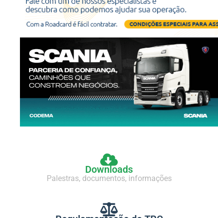
Downloads
Palestras, documentos, informações