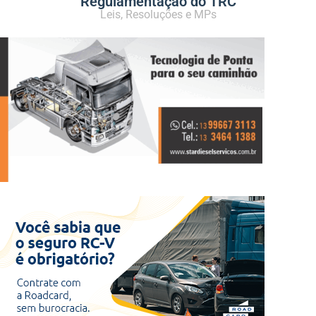
Regulamentação do TRC
Leis, Resoluções e MPs