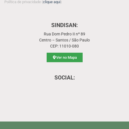
Política de privacidade (
clique aqui
)
SINDISAN:
Rua Dom Pedro II nº 89
Centro – Santos / São Paulo
CEP: 11010-080
Ver no Mapa
SOCIAL: