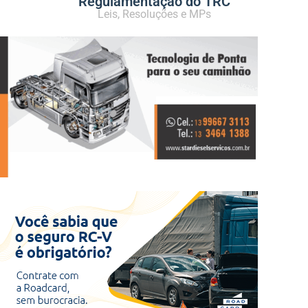
Regulamentação do TRC
Leis, Resoluções e MPs