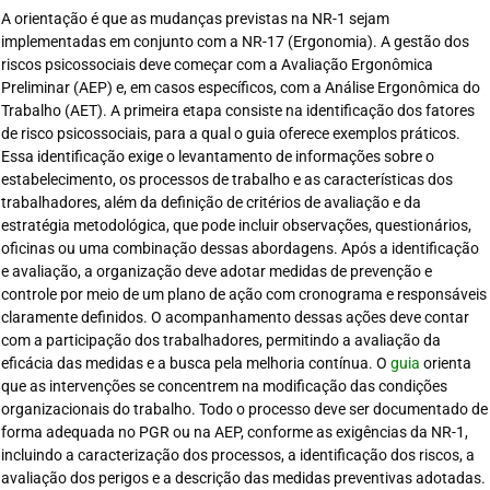
A orientação é que as mudanças previstas na NR-1 sejam
implementadas em conjunto com a NR-17 (Ergonomia). A gestão dos
riscos psicossociais deve começar com a Avaliação Ergonômica
Preliminar (AEP) e, em casos específicos, com a Análise Ergonômica do
Trabalho (AET). A primeira etapa consiste na identificação dos fatores
de risco psicossociais, para a qual o guia oferece exemplos práticos.
Essa identificação exige o levantamento de informações sobre o
estabelecimento, os processos de trabalho e as características dos
trabalhadores, além da definição de critérios de avaliação e da
estratégia metodológica, que pode incluir observações, questionários,
oficinas ou uma combinação dessas abordagens. Após a identificação
e avaliação, a organização deve adotar medidas de prevenção e
controle por meio de um plano de ação com cronograma e responsáveis
claramente definidos. O acompanhamento dessas ações deve contar
com a participação dos trabalhadores, permitindo a avaliação da
eficácia das medidas e a busca pela melhoria contínua. O
guia
orienta
que as intervenções se concentrem na modificação das condições
organizacionais do trabalho. Todo o processo deve ser documentado de
forma adequada no PGR ou na AEP, conforme as exigências da NR-1,
incluindo a caracterização dos processos, a identificação dos riscos, a
avaliação dos perigos e a descrição das medidas preventivas adotadas.