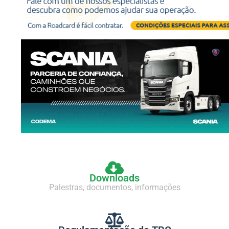
Downloads
Palestras, documentos, informações