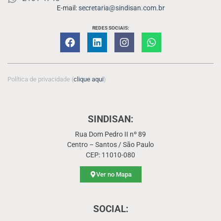
E-mail:
secretaria@sindisan.com.br
REDES SOCIAIS:
Política de privacidade (
clique aqui
)
SINDISAN:
Rua Dom Pedro II nº 89
Centro – Santos / São Paulo
CEP: 11010-080
Ver no Mapa
SOCIAL: