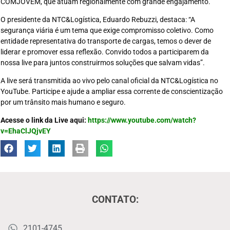
COMJOVEM, que atuam regionalmente com grande engajamento.
O presidente da NTC&Logística, Eduardo Rebuzzi, destaca: “A
segurança viária é um tema que exige compromisso coletivo. Como
entidade representativa do transporte de cargas, temos o dever de
liderar e promover essa reflexão. Convido todos a participarem da
nossa live para juntos construirmos soluções que salvam vidas”.
A live será transmitida ao vivo pelo canal oficial da NTC&Logística no
YouTube. Participe e ajude a ampliar essa corrente de conscientização
por um trânsito mais humano e seguro.
Acesse o link da Live aqui:
https://www.youtube.com/watch?
v=EhaClJQjvEY
CONTATO:
2101-4745