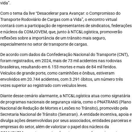
vida”.
Com o tema da live “Desacelerar para Avançar: o Compromisso do
Transporte Rodoviário de Cargas com a Vida”, o encontro virtual
contará com a participação de representantes de sindicatos, federações
e núcleos da COMJOVEM, que, junto à NTC&Logística, promoverão
reflexões sobre a importância de um trânsito mais seguro,
especialmente no setor de transporte de cargas.
De acordo com dados da Confederação Nacional do Transporte (CNT),
foram registrados, em 2024, mais de 73 mil acidentes nas rodovias
brasileiras, resultando em 6.153 mortes e mais de 84 mil feridos.
Veículos de grande porte, como caminhões e ônibus, estiveram
envolvidos em 20.744 acidentes, com 3.291 óbitos, um número três
vezes superior ao registrado com veículos leves.
Diante desse cenário alarmante, a NTC&Logística atua como signatária
de programas nacionais de segurança viária, como o PNATRANS (Plano
Nacional de Redução de Mortes e Lesões no Trânsito), promovido pela
Secretaria Nacional de Trânsito (Senatran). A entidade incentiva, apoia e
divulga ações desenvolvidas por seus associados, entidades parceiras e
empresas do setor, além de valorizar o papel dos núcleos da