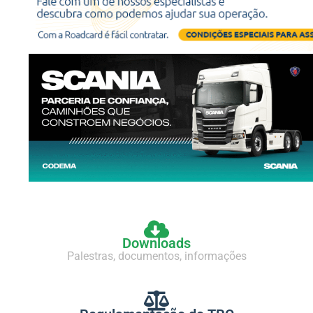
Downloads
Palestras, documentos, informações