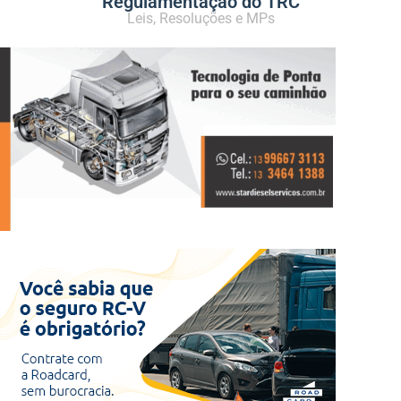
Regulamentação do TRC
Leis, Resoluções e MPs