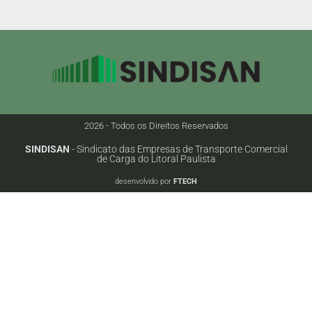
2026 - Todos os Direitos Reservados
SINDISAN
- Sindicato das Empresas de Transporte Comercial
de Carga do Litoral Paulista
desenvolvido por
FTECH