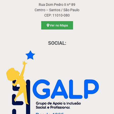
Rua Dom Pedro II nº 89
Centro – Santos / São Paulo
CEP: 11010-080
Ver no Mapa
SOCIAL: