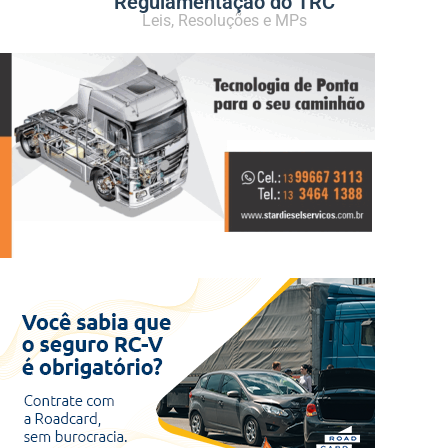
Regulamentação do TRC
Leis, Resoluções e MPs