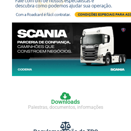
Downloads
Palestras, documentos, informações