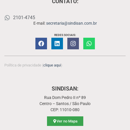
CONTATO:
2101-4745
E-mail:
secretaria@sindisan.com.br
REDES SOCIAIS:
Política de privacidade (
clique aqui
)
SINDISAN:
Rua Dom Pedro II nº 89
Centro – Santos / São Paulo
CEP: 11010-080
Ver no Mapa