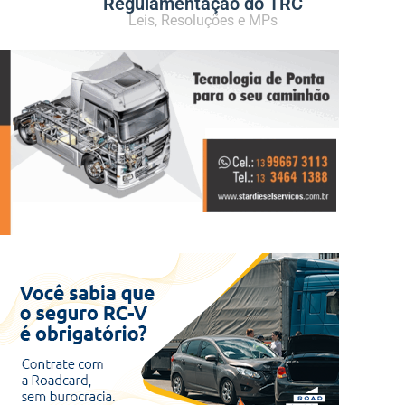
Regulamentação do TRC
Leis, Resoluções e MPs