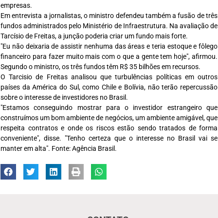
empresas.
Em entrevista a jornalistas, o ministro defendeu também a fusão de três
fundos administrados pelo Ministério de Infraestrutura. Na avaliação de
Tarcísio de Freitas, a junção poderia criar um fundo mais forte.
"Eu não deixaria de assistir nenhuma das áreas e teria estoque e fôlego
financeiro para fazer muito mais com o que a gente tem hoje", afirmou.
Segundo o ministro, os três fundos têm R$ 35 bilhões em recursos.
O Tarcisio de Freitas analisou que turbulências políticas em outros
países da América do Sul, como Chile e Bolívia, não terão repercussão
sobre o interesse de investidores no Brasil.
"Estamos conseguindo mostrar para o investidor estrangeiro que
construímos um bom ambiente de negócios, um ambiente amigável, que
respeita contratos e onde os riscos estão sendo tratados de forma
conveniente", disse. "Tenho certeza que o interesse no Brasil vai se
manter em alta". Fonte: Agência Brasil.