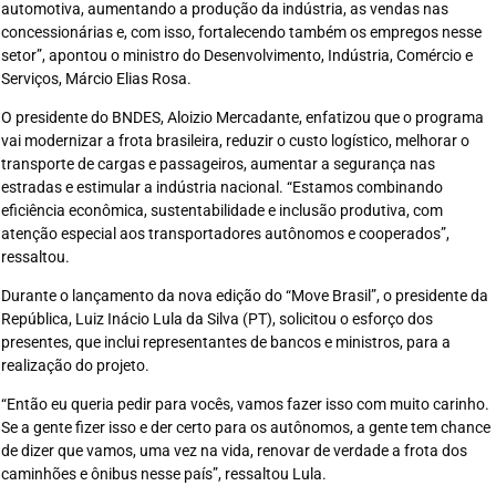
automotiva, aumentando a produção da indústria, as vendas nas
concessionárias e, com isso, fortalecendo também os empregos nesse
setor”, apontou o ministro do Desenvolvimento, Indústria, Comércio e
Serviços, Márcio Elias Rosa.
O presidente do BNDES, Aloizio Mercadante, enfatizou que o programa
vai modernizar a frota brasileira, reduzir o custo logístico, melhorar o
transporte de cargas e passageiros, aumentar a segurança nas
estradas e estimular a indústria nacional. “Estamos combinando
eficiência econômica, sustentabilidade e inclusão produtiva, com
atenção especial aos transportadores autônomos e cooperados”,
ressaltou.
Durante o lançamento da nova edição do “Move Brasil”, o presidente da
República, Luiz Inácio Lula da Silva (PT), solicitou o esforço dos
presentes, que inclui representantes de bancos e ministros, para a
realização do projeto.
“Então eu queria pedir para vocês, vamos fazer isso com muito carinho.
Se a gente fizer isso e der certo para os autônomos, a gente tem chance
de dizer que vamos, uma vez na vida, renovar de verdade a frota dos
caminhões e ônibus nesse país”, ressaltou Lula.