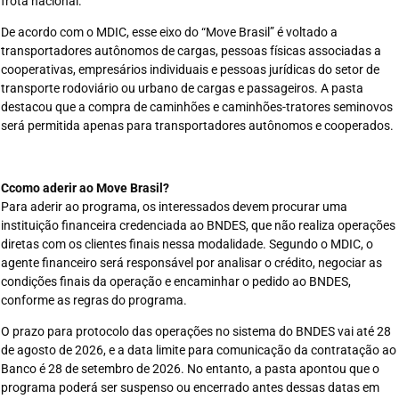
frota nacional.
De acordo com o MDIC, esse eixo do “Move Brasil” é voltado a
transportadores autônomos de cargas, pessoas físicas associadas a
cooperativas, empresários individuais e pessoas jurídicas do setor de
transporte rodoviário ou urbano de cargas e passageiros. A pasta
destacou que a compra de caminhões e caminhões-tratores seminovos
será permitida apenas para transportadores autônomos e cooperados.
Ccomo aderir ao Move Brasil?
Para aderir ao programa, os interessados devem procurar uma
instituição financeira credenciada ao BNDES, que não realiza operações
diretas com os clientes finais nessa modalidade. Segundo o MDIC, o
agente financeiro será responsável por analisar o crédito, negociar as
condições finais da operação e encaminhar o pedido ao BNDES,
conforme as regras do programa.
O prazo para protocolo das operações no sistema do BNDES vai até 28
de agosto de 2026, e a data limite para comunicação da contratação ao
Banco é 28 de setembro de 2026. No entanto, a pasta apontou que o
programa poderá ser suspenso ou encerrado antes dessas datas em