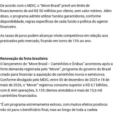
De acordo com o MDIC, o “Move Brasil” prevê um limite de
financiamento de até R$ 50 milhões por cliente, sem valor mínimo. Além
disso, o programa admite utilizar fundos garantidores, conforme
disponibilidade, regras específicas de cada fundo e política do agente
financeiro.
As taxas de juros podem alcançar níveis competitivos em relação aos
praticados pelo mercado, ficando em torno de 13% ao ano.
Renovação da frota brasileira
O lançamento do “Move Brasil – Caminhões e Ônibus” aconteceu após a
forte demanda registrada pelo “Mover”, programa do governo do Brasil
criado para financiar a aquisição de caminhões novos e seminovos.
Conforme divulgado pelo MDIC, entre 30 de dezembro de 2025 e 18 de
maio de 2026, o “Mover” registrou consumo superior a R$ 9,7 bilhões,
com 8.444 operações, 5.135 clientes atendidos e mais de 15,6 mil
caminhões financiados.
“É um programa extremamente exitoso, com muitos efeitos positivos
não só para o beneficiário final, mas ao longo de toda a cadeia