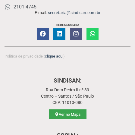
2101-4745
E-mail:
secretaria@sindisan.com.br
REDES SOCIAIS:
Política de privacidade (
clique aqui
)
SINDISAN:
Rua Dom Pedro II nº 89
Centro – Santos / São Paulo
CEP: 11010-080
Ver no Mapa