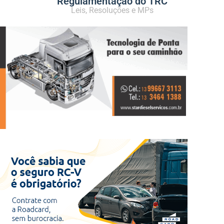
Regulamentação do TRC
Leis, Resoluções e MPs