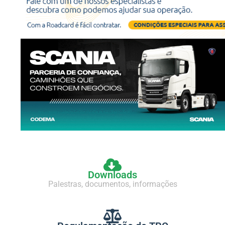
Downloads
Palestras, documentos, informações