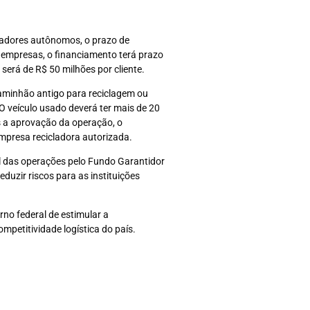
rtadores autônomos, o prazo de
 empresas, o financiamento terá prazo
 será de R$ 50 milhões por cliente.
minhão antigo para reciclagem ou
O veículo usado deverá ter mais de 20
 a aprovação da operação, o
empresa recicladora autorizada.
al das operações pelo Fundo Garantidor
duzir riscos para as instituições
no federal de estimular a
mpetitividade logística do país.