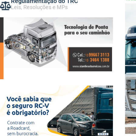
Regulamentação do TRC
Leis, Resoluções e MPs