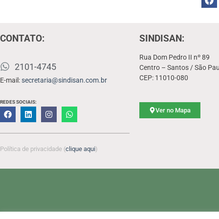
CONTATO:
SINDISAN:
Rua Dom Pedro II nº 89
2101-4745
Centro – Santos / São Pau
CEP: 11010-080
E-mail:
secretaria@sindisan.com.br
REDES SOCIAIS:
Ver no Mapa
Política de privacidade (
clique aqui
)