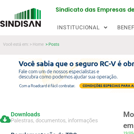
Sindicato das Empresas de 
INSTITUCIONAL
BENEF
Você está em: > Home
> Posts
Mov
Downloads
Palestras, documentos, informações
em
19/05