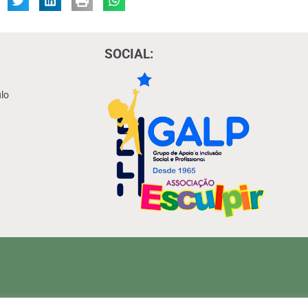
SOCIAL:
lo