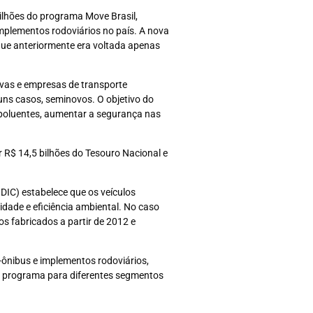
ilhões do programa Move Brasil,
implementos rodoviários no país. A nova
que anteriormente era voltada apenas
ivas e empresas de transporte
guns casos, seminovos. O objetivo do
e poluentes, aumentar a segurança nas
 R$ 14,5 bilhões do Tesouro Nacional e
MDIC) estabelece que os veículos
lidade e eficiência ambiental. No caso
s fabricados a partir de 2012 e
-ônibus e implementos rodoviários,
do programa para diferentes segmentos