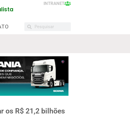
INTRANET
lista
ATO
r os R$ 21,2 bilhões