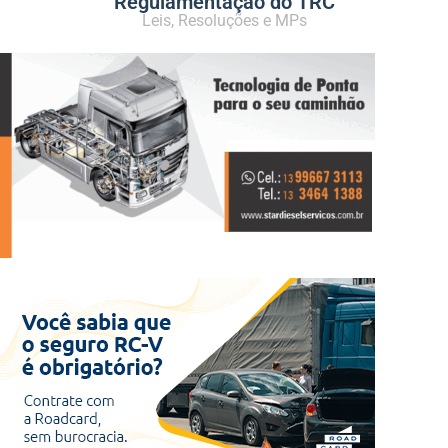
Regulamentação do TRC
Leis, Resoluções e MPs