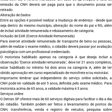
emissão da CNH deverá ser paga para que o documento possa ser
retirado.
Alteração de Dados
Entre as opções é possível realizar a mudança de endereço - desde que
seja dentro do mesmo município, alteração do nome do pai e RG, além
de incluir atividade remunerada e rebaixamento de categoria.
Inclusão de EAR (Exerce Atividade Remunerada)
Para exercer atividade remunerada de transporte de bens ou pessoas,
além de realizar o exame médico, o cidadão deverá passar por avaliação
psicológica com um profissional credenciado.
O motorista habilitado apenas na categoria A que deseja incluir a
observação "Exerce atividade remunerada", deve ter 21 anos completos,
estar habilitado no mínimo há dois anos na categoria A, além de ter
obtido aprovação em curso especializado de motofrete e/ou mototáxi.
Importante lembrar que independente do serviço online solicitado, a
CNH pode ter validade de até 5 anos, definida pelo exame médico. Para
motorista acima de 65 anos, a validade máxima é 3 anos.
Serviços online
O Detran.SP oferece mais de 60 serviços digitais para facilitar o dia a dia
do cidadão. Também podem ser feitos o levantamento de pontos da
CNH, transferência, venda e registro de veículos, pesquisa sobre