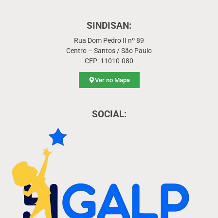
SINDISAN:
Rua Dom Pedro II nº 89
Centro – Santos / São Paulo
CEP: 11010-080
Ver no Mapa
SOCIAL: