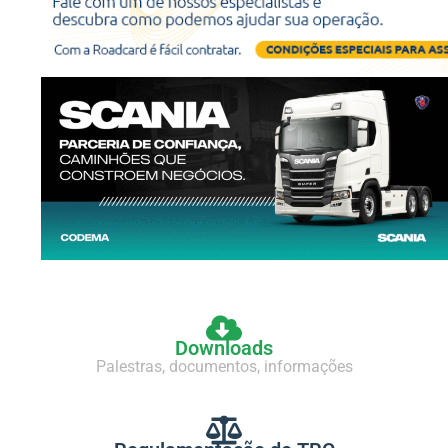
Downloads
Palestras, documentos, informações