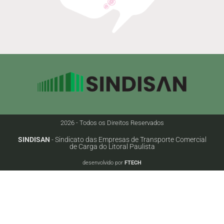
2026 - Todos os Direitos Reservados
SINDISAN
- Sindicato das Empresas de Transporte Comercial
de Carga do Litoral Paulista
desenvolvido por
FTECH