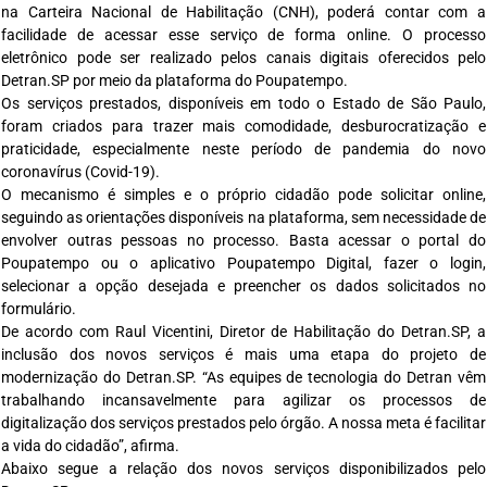
na Carteira Nacional de Habilitação (CNH), poderá contar com a
facilidade de acessar esse serviço de forma online. O processo
eletrônico pode ser realizado pelos canais digitais oferecidos pelo
Detran.SP por meio da plataforma do Poupatempo.
Os serviços prestados, disponíveis em todo o Estado de São Paulo,
foram criados para trazer mais comodidade, desburocratização e
praticidade, especialmente neste período de pandemia do novo
coronavírus (Covid-19).
O mecanismo é simples e o próprio cidadão pode solicitar online,
seguindo as orientações disponíveis na plataforma, sem necessidade de
envolver outras pessoas no processo. Basta acessar o portal do
Poupatempo ou o aplicativo Poupatempo Digital, fazer o login,
selecionar a opção desejada e preencher os dados solicitados no
formulário.
De acordo com Raul Vicentini, Diretor de Habilitação do Detran.SP, a
inclusão dos novos serviços é mais uma etapa do projeto de
modernização do Detran.SP. “As equipes de tecnologia do Detran vêm
trabalhando incansavelmente para agilizar os processos de
digitalização dos serviços prestados pelo órgão. A nossa meta é facilitar
a vida do cidadão”, afirma.
Abaixo segue a relação dos novos serviços disponibilizados pelo