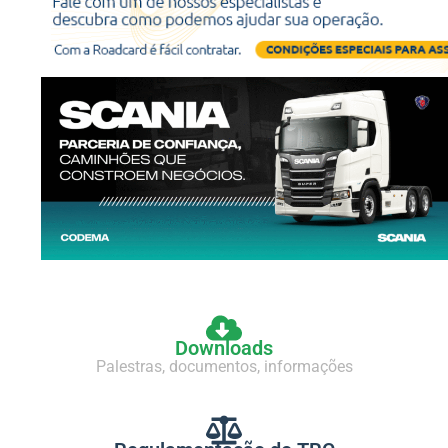
Downloads
Palestras, documentos, informações