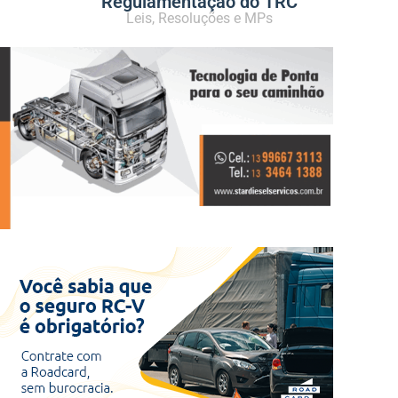
Regulamentação do TRC
Leis, Resoluções e MPs