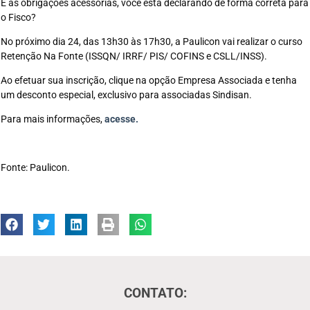
E as obrigações acessórias, você está declarando de forma correta para
o Fisco?
No próximo dia 24, das 13h30 às 17h30, a Paulicon vai realizar o curso
Retenção Na Fonte (ISSQN/ IRRF/ PIS/ COFINS e CSLL/INSS).
Ao efetuar sua inscrição, clique na opção Empresa Associada e tenha
um desconto especial, exclusivo para associadas Sindisan.
Para mais informações,
acesse.
Fonte: Paulicon.
CONTATO: