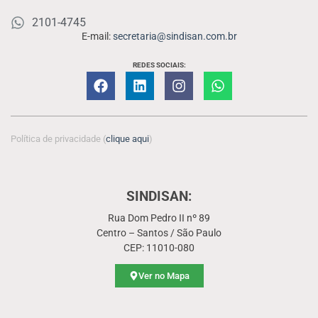
2101-4745
E-mail:
secretaria@sindisan.com.br
REDES SOCIAIS:
Política de privacidade (
clique aqui
)
SINDISAN:
Rua Dom Pedro II nº 89
Centro – Santos / São Paulo
CEP: 11010-080
Ver no Mapa