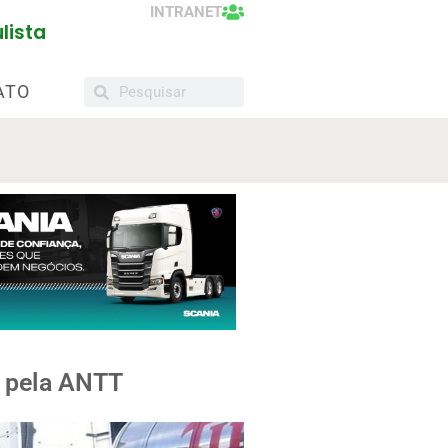
INTRANET
lista
ATO
o pela ANTT