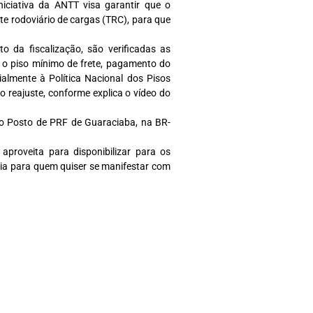
iniciativa da ANTT visa garantir que o
te rodoviário de cargas (TRC), para que
 da fiscalização, são verificadas as
 o piso mínimo de frete, pagamento do
ialmente à Política Nacional dos Pisos
o reajuste, conforme explica o vídeo do
o Posto de PRF de Guaraciaba, na BR-
aproveita para disponibilizar para os
cia para quem quiser se manifestar com