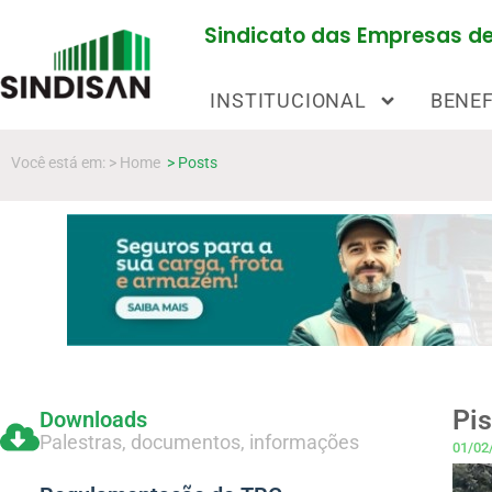
Sindicato das Empresas de 
INSTITUCIONAL
BENEF
Você está em: > Home
> Posts
Pis
Downloads
Palestras, documentos, informações
01/02