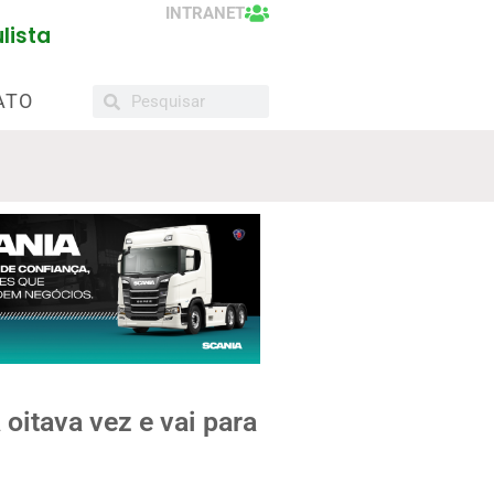
INTRANET
lista
ATO
oitava vez e vai para