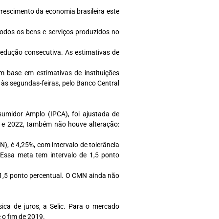
crescimento da economia brasileira este
odos os bens e serviços produzidos no
edução consecutiva. As estimativas de
 base em estimativas de instituições
 às segundas-feiras, pelo Banco Central
sumidor Amplo (IPCA), foi ajustada de
 e 2022, também não houve alteração:
), é 4,25%, com intervalo de tolerância
 Essa meta tem intervalo de 1,5 ponto
 1,5 ponto percentual. O CMN ainda não
ica de juros, a Selic. Para o mercado
 o fim de 2019.