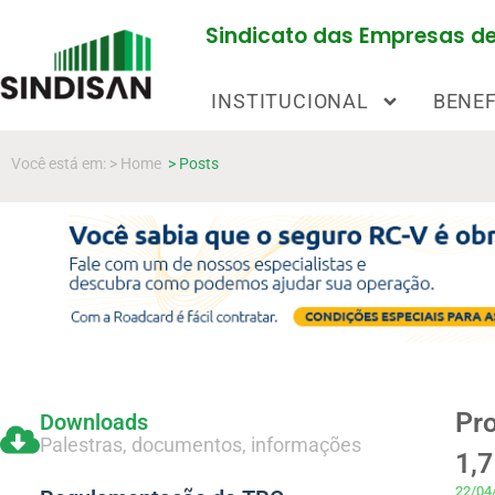
Sindicato das Empresas de 
INSTITUCIONAL
BENEF
Você está em: > Home
> Posts
Pro
Downloads
Palestras, documentos, informações
1,
22/04