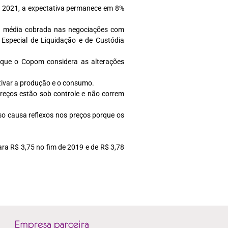
e 2021, a expectativa permanece em 8%
axa média cobrada nas negociações com
a Especial de Liquidação e de Custódia
 que o Copom considera as alterações
entivar a produção e o consumo.
preços estão sob controle e não correm
o causa reflexos nos preços porque os
ara R$ 3,75 no fim de 2019 e de R$ 3,78