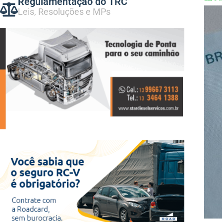
Regulamentação do TRC
Leis, Resoluções e MPs