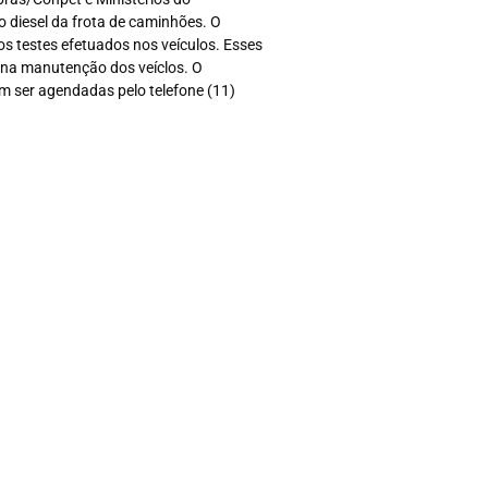
o diesel da frota de caminhões. O
os testes efetuados nos veículos. Esses
 na manutenção dos veíclos. O
m ser agendadas pelo telefone (11)