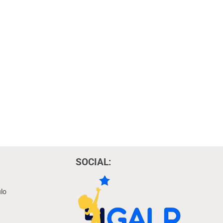
SOCIAL:
lo