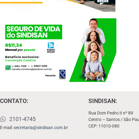
CONTATO:
SINDISAN:
Rua Dom Pedro II nº 89
2101-4745
Centro – Santos / São Pau
CEP: 11010-080
E-mail:
secretaria@sindisan.com.br