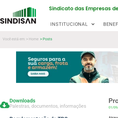
Sindicato das Empresas de 
INSTITUCIONAL
BENEF
Você está em: > Home
> Posts
Pro
Downloads
Palestras, documentos, informações
01/09
Atrav