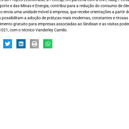
porte e das Minas e Energia, contribui para a redução do consumo de óle
to envia uma unidade móvel á empresa, que recebe orientações a partir d
 possibilitam a adoção de prát¡cas mais modernas, constantes e rirosas
imento gratuito para empresas associadas ao Sindisan e as visitas pode
021, com o técnico Vanderley Camilo.