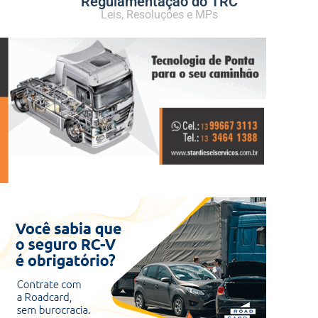
Regulamentação do TRC
Leis, Resoluções e MPs