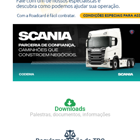
Downloads
Palestras, documentos, informações