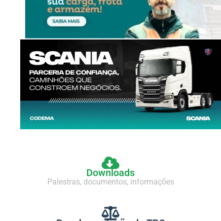
Downloads
Palestras, documentos, informações