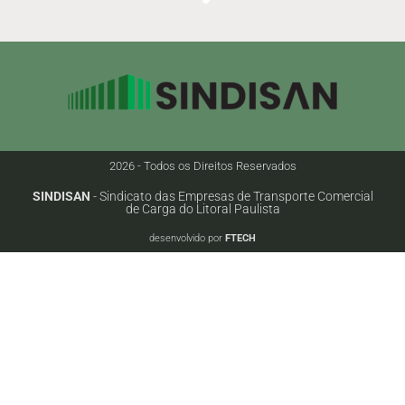
2026 - Todos os Direitos Reservados
SINDISAN
- Sindicato das Empresas de Transporte Comercial
de Carga do Litoral Paulista
desenvolvido por
FTECH