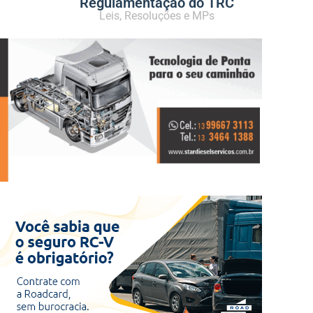
Regulamentação do TRC
Leis, Resoluções e MPs