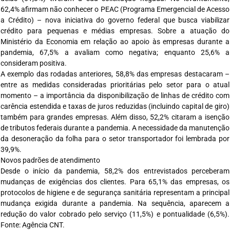
62,4% afirmam não conhecer o PEAC (Programa Emergencial de Acesso
a Crédito) – nova iniciativa do governo federal que busca viabilizar
crédito para pequenas e médias empresas. Sobre a atuação do
Ministério da Economia em relação ao apoio às empresas durante a
pandemia, 67,5% a avaliam como negativa; enquanto 25,6% a
consideram positiva.
A exemplo das rodadas anteriores, 58,8% das empresas destacaram –
entre as medidas consideradas prioritárias pelo setor para o atual
momento – a importância da disponibilização de linhas de crédito com
carência estendida e taxas de juros reduzidas (incluindo capital de giro)
também para grandes empresas. Além disso, 52,2% citaram a isenção
de tributos federais durante a pandemia. A necessidade da manutenção
da desoneração da folha para o setor transportador foi lembrada por
39,9%.
Novos padrões de atendimento
Desde o início da pandemia, 58,2% dos entrevistados perceberam
mudanças de exigências dos clientes. Para 65,1% das empresas, os
protocolos de higiene e de segurança sanitária representam a principal
mudança exigida durante a pandemia. Na sequência, aparecem a
redução do valor cobrado pelo serviço (11,5%) e pontualidade (6,5%).
Fonte: Agência CNT.