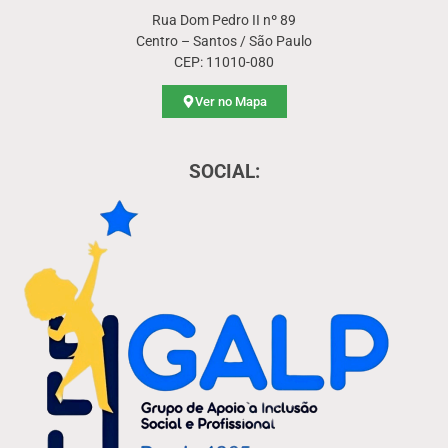
Rua Dom Pedro II nº 89
Centro – Santos / São Paulo
CEP: 11010-080
Ver no Mapa
SOCIAL: