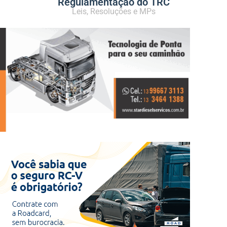
Regulamentação do TRC
Leis, Resoluções e MPs