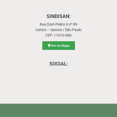
SINDISAN:
Rua Dom Pedro II nº 89
Centro – Santos / São Paulo
CEP: 11010-080
Ver no Mapa
SOCIAL: