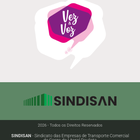
2026 - Todos os Direitos Reservados
SINDISAN
- Sindicato das Empresas de Transporte Comercial