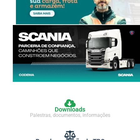
Downloads
Palestras, documentos, informações