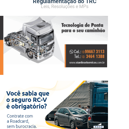
Regulamentação do TRC
Leis, Resoluções e MPs