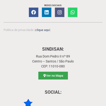
REDES SOCIAIS:
Política de privacidade (
clique aqui
)
SINDISAN:
Rua Dom Pedro II nº 89
Centro – Santos / São Paulo
CEP: 11010-080
Ver no Mapa
SOCIAL: