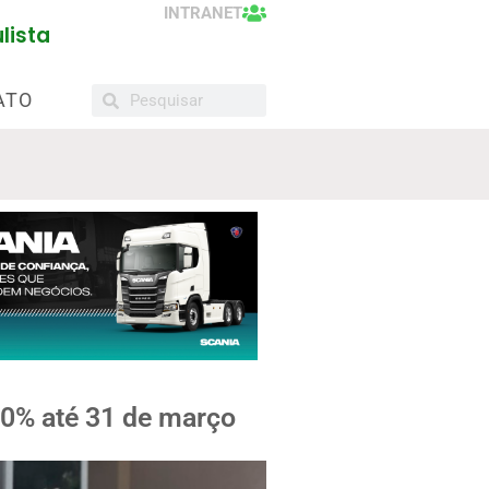
INTRANET
lista
ATO
10% até 31 de março