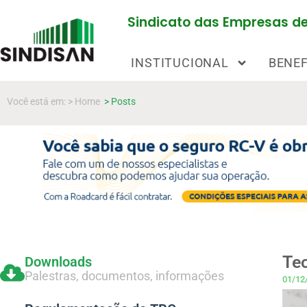
Sindicato das Empresas de 
INSTITUCIONAL
BENEF
Você está em: > Home
> Posts
Teo
Downloads
Palestras, documentos, informações
01/12