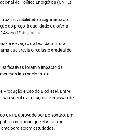
acional de Política Energética (CNPE)
 traz previsibilidade e segurança ao
ão ao preço, à qualidade e à oferta
 14% em 1º de janeiro.
riza a elevação do teor da mistura
ama que previa o reajuste gradual do
ustificativas foram o impacto da
 mercado internacional e a
de Produção e Uso do Biodiesel. Entre
clusão social e à redução de emissão de
ão do CNPE aprovado por Bolsonaro. Em
epública informou que elas foram
ciente para serem estudadas.