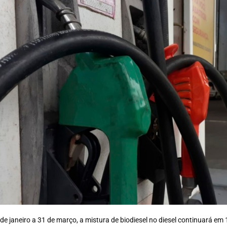
 de janeiro a 31 de março, a mistura de biodiesel no diesel continuará em