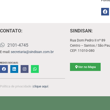
CONTATO:
SINDISAN:
Rua Dom Pedro II nº 89
2101-4745
Centro – Santos / São Pau
CEP: 11010-080
E-mail:
secretaria@sindisan.com.br
REDES SOCIAIS:
Ver no Mapa
Política de privacidade (
clique aqui
)