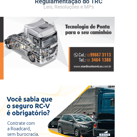
Regulamentação do TRC
Leis, Resoluções e MPs