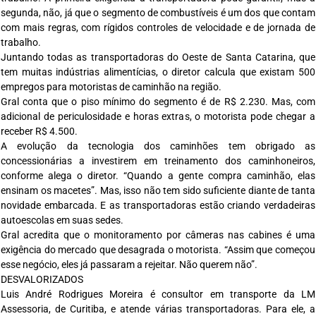
segunda, não, já que o segmento de combustíveis é um dos que contam
com mais regras, com rígidos controles de velocidade e de jornada de
trabalho.
Juntando todas as transportadoras do Oeste de Santa Catarina, que
tem muitas indústrias alimentícias, o diretor calcula que existam 500
empregos para motoristas de caminhão na região.
Gral conta que o piso mínimo do segmento é de R$ 2.230. Mas, com
adicional de periculosidade e horas extras, o motorista pode chegar a
receber R$ 4.500.
A evolução da tecnologia dos caminhões tem obrigado as
concessionárias a investirem em treinamento dos caminhoneiros,
conforme alega o diretor. “Quando a gente compra caminhão, elas
ensinam os macetes”. Mas, isso não tem sido suficiente diante de tanta
novidade embarcada. E as transportadoras estão criando verdadeiras
autoescolas em suas sedes.
Gral acredita que o monitoramento por câmeras nas cabines é uma
exigência do mercado que desagrada o motorista. “Assim que começou
esse negócio, eles já passaram a rejeitar. Não querem não”.
DESVALORIZADOS
Luis André Rodrigues Moreira é consultor em transporte da LM
Assessoria, de Curitiba, e atende várias transportadoras. Para ele, a