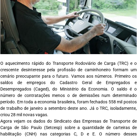
O aquecimento rápido do Transporte Rodoviário de Carga (TRC) e o
crescente desinteresse pela profissão de caminhoneiro formam um
cenário preocupante para o futuro. Vamos aos números. Primeiro os
saldos de empregos do Cadastro Geral de Empregados e
Desempregados (Caged), do Ministério da Economia. O saldo é o
número de contratações menos o de demissões num determinado
período. Em toda a economia brasileira, foram fechados 558 mil postos
de trabalho de janeiro a setembro deste ano. Já o TRC, isoladamente,
criou 28 mil novas vagas.
Agora vejam os dados do Sindicato das Empresas de Transporte de
Carga de São Paulo (Setcesp) sobre a quantidade de carteiras de
habilitação (CNH) nas categorias C, D e E. O número desses