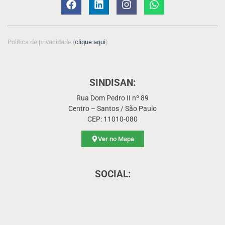
Política de privacidade (
clique aqui
)
SINDISAN:
Rua Dom Pedro II nº 89
Centro – Santos / São Paulo
CEP: 11010-080
Ver no Mapa
SOCIAL: