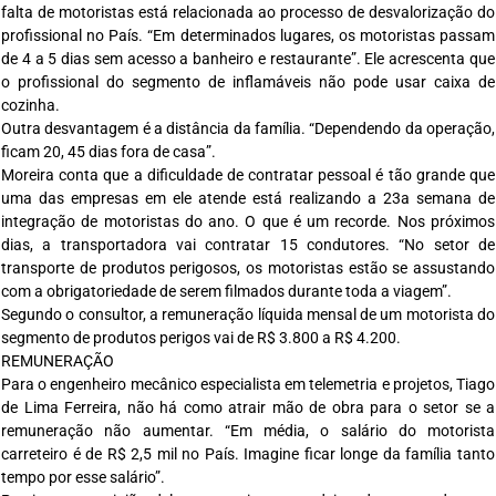
falta de motoristas está relacionada ao processo de desvalorização do
profissional no País. “Em determinados lugares, os motoristas passam
de 4 a 5 dias sem acesso a banheiro e restaurante”. Ele acrescenta que
o profissional do segmento de inflamáveis não pode usar caixa de
cozinha.
Outra desvantagem é a distância da família. “Dependendo da operação,
ficam 20, 45 dias fora de casa”.
Moreira conta que a dificuldade de contratar pessoal é tão grande que
uma das empresas em ele atende está realizando a 23a semana de
integração de motoristas do ano. O que é um recorde. Nos próximos
dias, a transportadora vai contratar 15 condutores. “No setor de
transporte de produtos perigosos, os motoristas estão se assustando
com a obrigatoriedade de serem filmados durante toda a viagem”.
Segundo o consultor, a remuneração líquida mensal de um motorista do
segmento de produtos perigos vai de R$ 3.800 a R$ 4.200.
REMUNERAÇÃO
Para o engenheiro mecânico especialista em telemetria e projetos, Tiago
de Lima Ferreira, não há como atrair mão de obra para o setor se a
remuneração não aumentar. “Em média, o salário do motorista
carreteiro é de R$ 2,5 mil no País. Imagine ficar longe da família tanto
tempo por esse salário”.