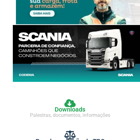
Downloads
Palestras, documentos, informações