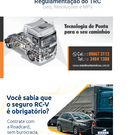
Regulamentação do TRC
Leis, Resoluções e MPs