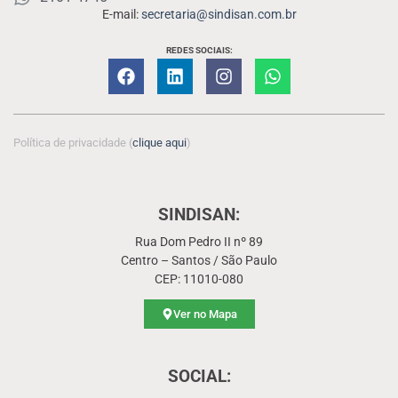
E-mail:
secretaria@sindisan.com.br
REDES SOCIAIS:
Política de privacidade (
clique aqui
)
SINDISAN:
Rua Dom Pedro II nº 89
Centro – Santos / São Paulo
CEP: 11010-080
Ver no Mapa
SOCIAL: