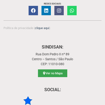
REDES SOCIAIS:
Política de privacidade (
clique aqui
)
SINDISAN:
Rua Dom Pedro II nº 89
Centro – Santos / São Paulo
CEP: 11010-080
Ver no Mapa
SOCIAL: