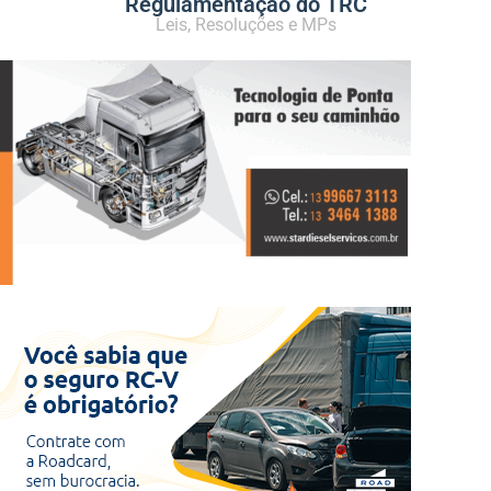
Regulamentação do TRC
Leis, Resoluções e MPs