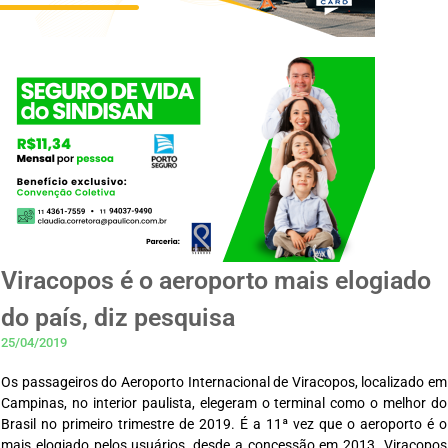
Viracopos é o aeroporto mais elogiado
do país, diz pesquisa
25/04/2019
Os passageiros do Aeroporto Internacional de Viracopos, localizado em
Campinas, no interior paulista, elegeram o terminal como o melhor do
Brasil no primeiro trimestre de 2019. É a 11ª vez que o aeroporto é o
mais elogiado pelos usuários, desde a concessão em 2013. Viracopos