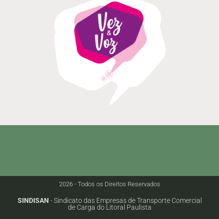
2026 - Todos os Direitos Reservados
SINDISAN
- Sindicato das Empresas de Transporte Comercial
de Carga do Litoral Paulista