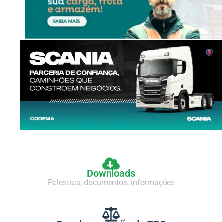
Downloads
Palestras, documentos, informações