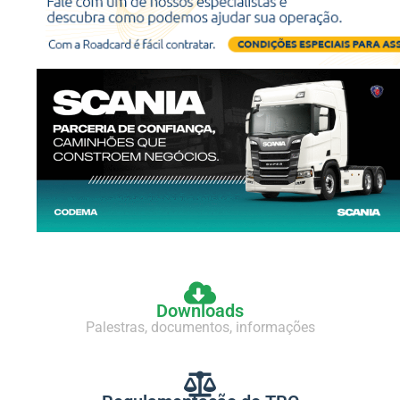
Downloads
Palestras, documentos, informações