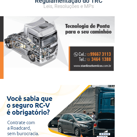
Regulamentação do TRC
Leis, Resoluções e MPs