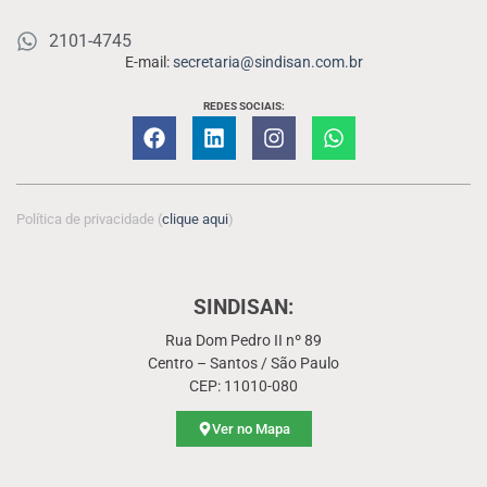
2101-4745
E-mail:
secretaria@sindisan.com.br
REDES SOCIAIS:
Política de privacidade (
clique aqui
)
SINDISAN:
Rua Dom Pedro II nº 89
Centro – Santos / São Paulo
CEP: 11010-080
Ver no Mapa