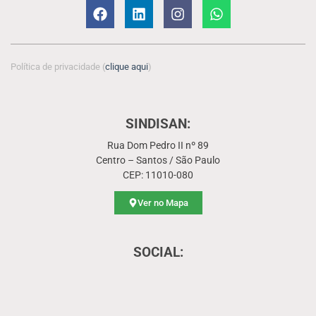
Política de privacidade (
clique aqui
)
SINDISAN:
Rua Dom Pedro II nº 89
Centro – Santos / São Paulo
CEP: 11010-080
Ver no Mapa
SOCIAL: