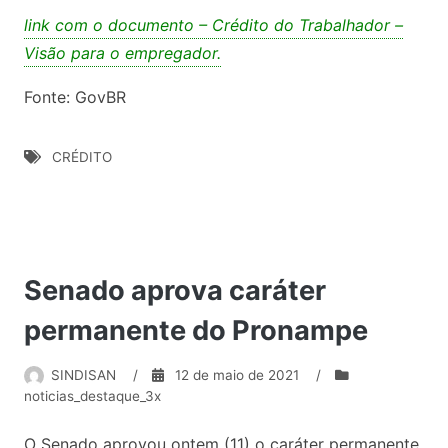
link com o documento – Crédito do Trabalhador –
Visão para o empregador.
Fonte: GovBR
CRÉDITO
Senado aprova caráter
permanente do Pronampe
SINDISAN
/
12 de maio de 2021
/
noticias_destaque_3x
O Senado aprovou ontem (11) o caráter permanente