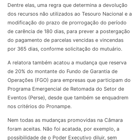
Dentre elas, uma regra que determina a devolução
dos recursos não utilizados ao Tesouro Nacional e a
modificação do prazo de prorrogação do período
de carência de 180 dias, para prever a postergação
do pagamento de parcelas vencidas e vincendas
por 365 dias, conforme solicitação do mutuário.
A relatora também acatou a mudança que reserva
de 20% do montante do Fundo de Garantia de
Operações (FGO) para empresas que participam do
Programa Emergencial de Retomada do Setor de
Eventos (Perse), desde que também se enquadrem
nos critérios do Pronampe.
Nem todas as mudanças promovidas na Câmara
foram aceitas. Não foi acatada, por exemplo, a
possibilidade de o Poder Executivo diluir, sem