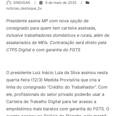
SINDISAN
/
6 de maio de 2025
/
noticias_destaque_3x
Presidente assina MP com nova opção de
consignado para quem tem carteira assinada,
inclusive trabalhadores domésticos e rurais, além de
assalariados de MEIs. Contratação será direto pela
CTPS Digital e com garantia do FGTS
O presidente Luiz Inácio Lula da Silva assinou nesta
quarta-feira (12/3) Medida Provisória que cria a
linha do consignado “Crédito do Trabalhador”. Com
ele, profissionais do setor privado poderão usar a
Carteira de Trabalho Digital para ter acesso a
empréstimos mais baratos com garantia do FGTS. O
evento ocorreu no Palácio do Planalto, pela manhã,