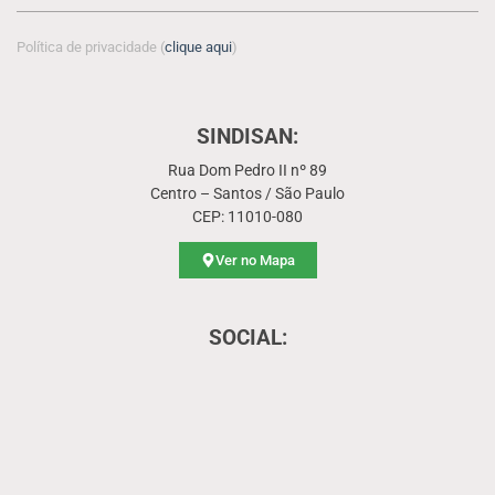
Política de privacidade (
clique aqui
)
SINDISAN:
Rua Dom Pedro II nº 89
Centro – Santos / São Paulo
CEP: 11010-080
Ver no Mapa
SOCIAL: