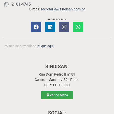
2101-4745
E-mail:
secretaria@sindisan.com.br
REDES SOCIAIS:
Política de privacidade (
clique aqui
)
SINDISAN:
Rua Dom Pedro II nº 89
Centro – Santos / São Paulo
CEP: 11010-080
Ver no Mapa
SOCIAL: