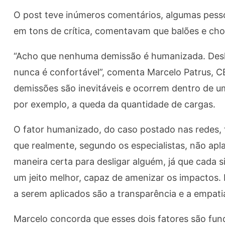
O post teve inúmeros comentários, algumas pess
em tons de crítica, comentavam que balões e ch
“Acho que nenhuma demissão é humanizada. Deslig
nunca é confortável”, comenta Marcelo Patrus, 
demissões são inevitáveis e ocorrem dentro de 
por exemplo, a queda da quantidade de cargas.
O fator humanizado, do caso postado nas redes, f
que realmente, segundo os especialistas, não ap
maneira certa para desligar alguém, já que cada s
um jeito melhor, capaz de amenizar os impactos. E
a serem aplicados são a transparência e a empati
Marcelo concorda que esses dois fatores são fund