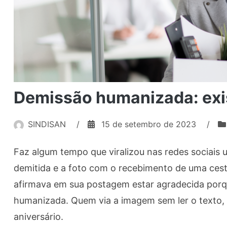
Demissão humanizada: exi
SINDISAN
/
15 de setembro de 2023
/
Faz algum tempo que viralizou nas redes sociais 
demitida e a foto com o recebimento de uma cest
afirmava em sua postagem estar agradecida porq
humanizada. Quem via a imagem sem ler o texto, a
aniversário.