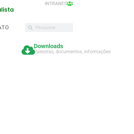
INTRANET
lista
ATO
Downloads
Palestras, documentos, informações