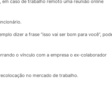
so, em caso de trabalho remoto uma reunião online
uncionário.
mplo dizer a frase “isso vai ser bom para você”, pod
errando o vínculo com a empresa o ex-colaborador
 recolocação no mercado de trabalho.