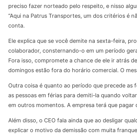
preciso fazer norteado pelo respeito, e nisso al
“Aqui na Patrus Transportes, um dos critérios é n
conta.
Ele explica que se você demite na sexta-feira, pr
colaborador, consternando-o em um período geral
Fora isso, compromete a chance de ele ir atrás d
domingos estão fora do horário comercial. O mesm
Outra coisa é quanto ao período que precede as f
as pessoas em férias para demiti-la quando voltar
em outros momentos. A empresa terá que pagar o 
Além disso, o CEO fala ainda que ao desligar qual
explicar o motivo da demissão com muita franque