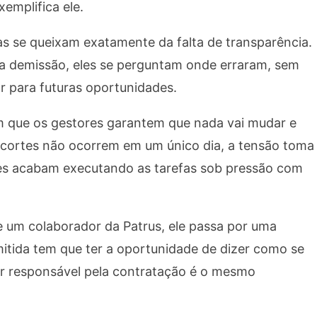
xemplifica ele.
as se queixam exatamente da falta de transparência.
da demissão, eles se perguntam onde erraram, sem
r para futuras oportunidades.
m que os gestores garantem que nada vai mudar e
cortes não ocorrem em um único dia, a tensão toma
res acabam executando as tarefas sob pressão com
 um colaborador da Patrus, ele passa por uma
mitida tem que ter a oportunidade de dizer como se
tor responsável pela contratação é o mesmo