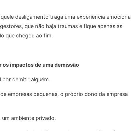
aquele desligamento traga uma experiência emociona
gestores, que não haja traumas e fique apenas as
lo que chegou ao fim.
r os impactos de uma demissão
 por demitir alguém.
o de empresas pequenas, o próprio dono da empresa
m um ambiente privado.