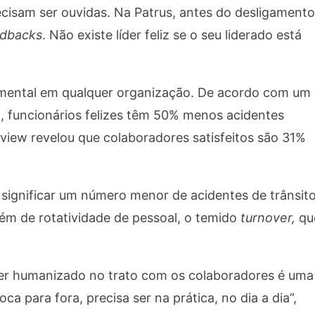
recisam ser ouvidas. Na Patrus, antes do desligamento
dbacks
. Não existe líder feliz se o seu liderado está
damental em qualquer organização. De acordo com um
, funcionários felizes têm 50% menos acidentes
view revelou que colaboradores satisfeitos são 31%
significar um número menor de acidentes de trânsito
ém de rotatividade de pessoal, o temido
turnover
,
qu
Ser humanizado no trato com os colaboradores é uma
a para fora, precisa ser na prática, no dia a dia”,