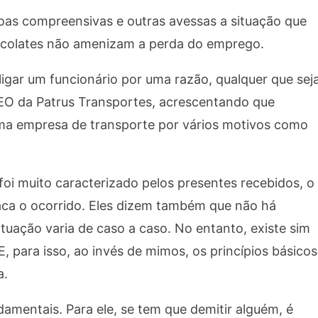
oas compreensivas e outras avessas a situação que
ocolates não amenizam a perda do emprego.
ar um funcionário por uma razão, qualquer que seja
CEO da Patrus Transportes, acrescentando que
uma empresa de transporte por vários motivos como
oi muito caracterizado pelos presentes recebidos, o
laca o ocorrido. Eles dizem também que não há
ituação varia de caso a caso. No entanto, existe sim
, para isso, ao invés de mimos, os princípios básicos
a.
amentais. Para ele, se tem que demitir alguém, é