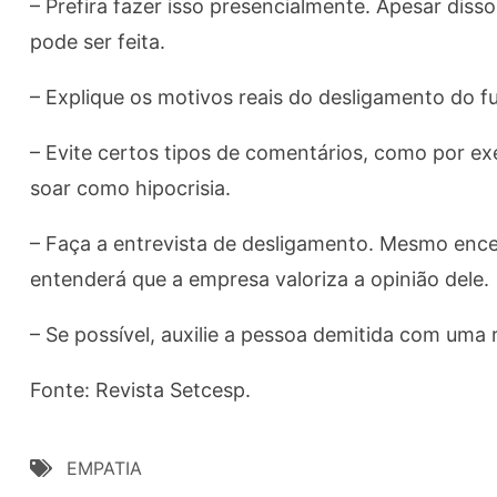
– Prefira fazer isso presencialmente. Apesar dis
pode ser feita.
– Explique os motivos reais do desligamento do f
– Evite certos tipos de comentários, como por exe
soar como hipocrisia.
– Faça a entrevista de desligamento. Mesmo enc
entenderá que a empresa valoriza a opinião dele.
– Se possível, auxilie a pessoa demitida com uma
Fonte: Revista Setcesp.
EMPATIA