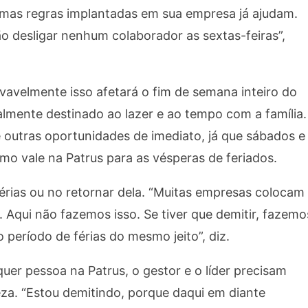
gumas regras implantadas em sua empresa já ajudam.
ão desligar nenhum colaborador as sextas-feiras”,
ovavelmente isso afetará o fim de semana inteiro do
mente destinado ao lazer e ao tempo com a família.
e outras oportunidades de imediato, já que sábados e
o vale na Patrus para as vésperas de feriados.
érias ou no retornar dela. “Muitas empresas colocam
. Aqui não fazemos isso. Se tiver que demitir, fazemo
período de férias do mesmo jeito”, diz.
quer pessoa na Patrus, o gestor e o líder precisam
za. “Estou demitindo, porque daqui em diante