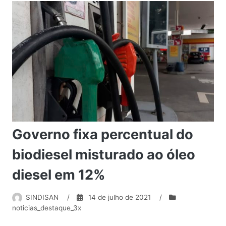
Governo fixa percentual do
biodiesel misturado ao óleo
diesel em 12%
SINDISAN
/
14 de julho de 2021
/
noticias_destaque_3x