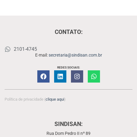
CONTATO:
2101-4745
E-mail:
secretaria@sindisan.com.br
REDES SOCIAIS:
Política de privacidade (
clique aqui
)
SINDISAN:
Rua Dom Pedro II nº 89