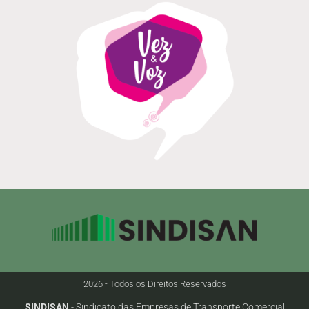
2026 - Todos os Direitos Reservados
SINDISAN
- Sindicato das Empresas de Transporte Comercial