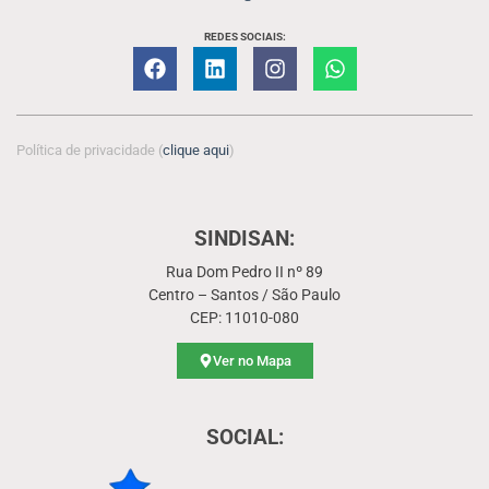
REDES SOCIAIS:
Política de privacidade (
clique aqui
)
SINDISAN:
Rua Dom Pedro II nº 89
Centro – Santos / São Paulo
CEP: 11010-080
Ver no Mapa
SOCIAL: