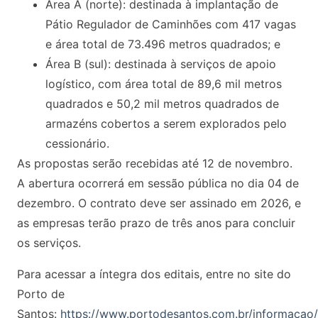
Área A (norte): destinada à implantação de
Pátio Regulador de Caminhões com 417 vagas
e área total de 73.496 metros quadrados; e
Área B (sul): destinada à serviços de apoio
logístico, com área total de 89,6 mil metros
quadrados e 50,2 mil metros quadrados de
armazéns cobertos a serem explorados pelo
cessionário.
As propostas serão recebidas até 12 de novembro.
A abertura ocorrerá em sessão pública no dia 04 de
dezembro. O contrato deve ser assinado em 2026, e
as empresas terão prazo de três anos para concluir
os serviços.
Para acessar a íntegra dos editais, entre no site do
Porto de
Santos:
https://www.portodesantos.com.br/informacao/l