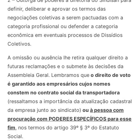
2 – Outorga de poderes à diretoria do Sindisan para
definir, deliberar e aprovar os termos das
negociações coletivas a serem pactuadas com a
categoria profissional ou defender a categoria
econômica em eventuais processos de Dissídios
Coletivos.
A omissão ou ausência lhe retira qualquer direito a
futuras reclamações e o submete às decisões da
Assembleia Geral. Lembramos que
o direito de voto
é garantido aos empresários cujos nomes
constem no contrato social da transportadora
(ressaltamos a importância da atualização cadastral
da empresa junto ao sindicato)
ou
à pessoa com
procuração com PODERES ESPECÍFICOS para esse
fim
, nos termos do artigo 39º § 3º do Estatuto
Social.