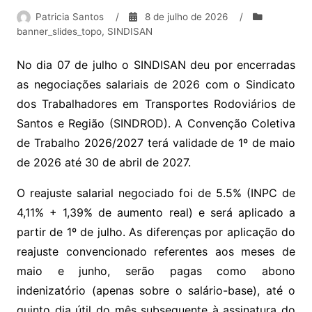
Patricia Santos
/
8 de julho de 2026
/
banner_slides_topo
,
SINDISAN
No dia 07 de julho o SINDISAN deu por encerradas
as negociações salariais de 2026 com o Sindicato
dos Trabalhadores em Transportes Rodoviários de
Santos e Região (SINDROD). A Convenção Coletiva
de Trabalho 2026/2027 terá validade de 1º de maio
de 2026 até 30 de abril de 2027.
O reajuste salarial negociado foi de 5.5% (INPC de
4,11% + 1,39% de aumento real) e será aplicado a
partir de 1º de julho. As diferenças por aplicação do
reajuste convencionado referentes aos meses de
maio e junho, serão pagas como abono
indenizatório (apenas sobre o salário-base), até o
quinto dia útil do mês subsequente à assinatura do