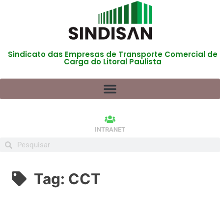
Sindicato das Empresas de Transporte Comercial de
Carga do Litoral Paulista
INTRANET
Tag:
CCT