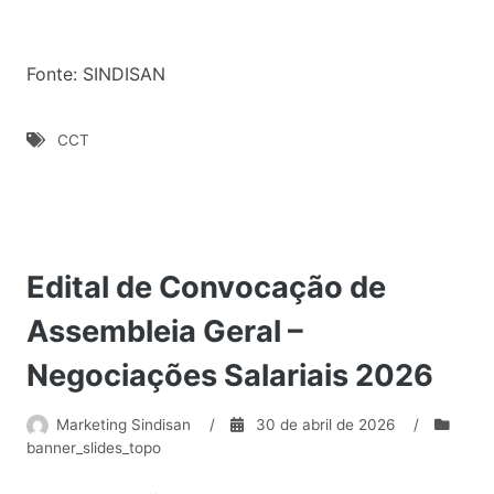
Fonte: SINDISAN
CCT
Edital de Convocação de
Assembleia Geral –
Negociações Salariais 2026
Marketing Sindisan
/
30 de abril de 2026
/
banner_slides_topo