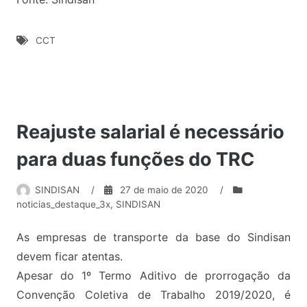
CCT
Reajuste salarial é necessário
para duas funções do TRC
SINDISAN
/
27 de maio de 2020
/
noticias_destaque_3x
,
SINDISAN
As empresas de transporte da base do Sindisan
devem ficar atentas.
Apesar do 1º Termo Aditivo de prorrogação da
Convenção Coletiva de Trabalho 2019/2020, é