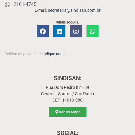
2101-4745
E-mail:
secretaria@sindisan.com.br
REDES SOCIAIS:
Política de privacidade (
clique aqui
)
SINDISAN:
Rua Dom Pedro II nº 89
Centro – Santos / São Paulo
CEP: 11010-080
Ver no Mapa
SOCIAL: