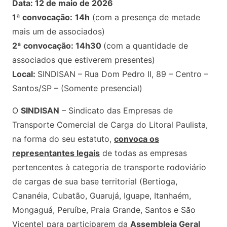
Data: 12 de maio de 2026
1ª convocação:
14h
(com a presença de metade
mais um de associados)
2ª convocação: 14h30
(com a quantidade de
associados que estiverem presentes)
Local:
SINDISAN – Rua Dom Pedro II, 89 – Centro –
Santos/SP – (Somente presencial)
O
SINDISAN
– Sindicato das Empresas de
Transporte Comercial de Carga do Litoral Paulista,
na forma do seu estatuto,
convoca os
representantes legais
de todas as empresas
pertencentes à categoria de transporte rodoviário
de cargas de sua base territorial (Bertioga,
Cananéia, Cubatão, Guarujá, Iguape, Itanhaém,
Mongaguá, Peruíbe, Praia Grande, Santos e São
Vicente) para participarem da
Assembleia Geral