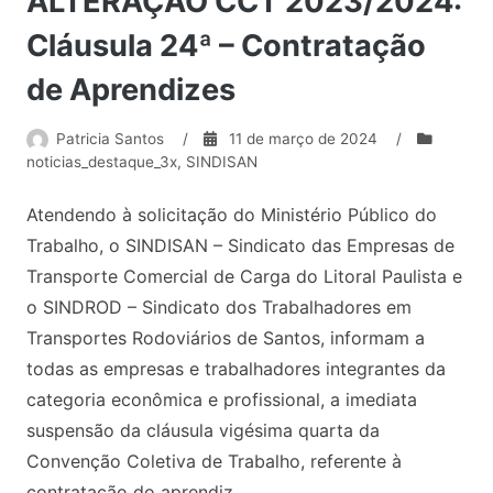
ALTERAÇÃO CCT 2023/2024:
Cláusula 24ª – Contratação
de Aprendizes
Patricia Santos
/
11 de março de 2024
/
noticias_destaque_3x
,
SINDISAN
Atendendo à solicitação do Ministério Público do
Trabalho, o SINDISAN – Sindicato das Empresas de
Transporte Comercial de Carga do Litoral Paulista e
o SINDROD – Sindicato dos Trabalhadores em
Transportes Rodoviários de Santos, informam a
todas as empresas e trabalhadores integrantes da
categoria econômica e profissional, a imediata
suspensão da cláusula vigésima quarta da
Convenção Coletiva de Trabalho, referente à
contratação do aprendiz.