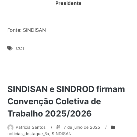
Presidente
Fonte: SINDISAN
CCT
SINDISAN e SINDROD firmam
Convenção Coletiva de
Trabalho 2025/2026
Patricia Santos
/
7 de julho de 2025
/
noticias_destaque_3x
,
SINDISAN