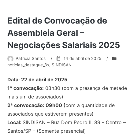
Edital de Convocação de
Assembleia Geral –
Negociações Salariais 2025
Patricia Santos
/
14 de abril de 2025
/
noticias_destaque_3x
,
SINDISAN
Data: 22 de abril de 2025
1ª convocação:
08h30 (com a presença de metade
mais um de associados)
2ª convocação: 09h00 (
com a quantidade de
associados que estiverem presentes)
Local:
SINDISAN – Rua Dom Pedro II, 89 – Centro –
Santos/SP – (Somente presencial)