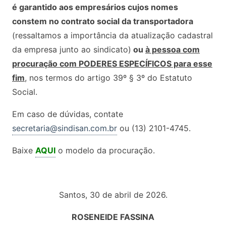
é garantido aos empresários cujos nomes
constem no contrato social da transportadora
(ressaltamos a importância da atualização cadastral
da empresa junto ao sindicato)
ou
à pessoa com
procuração com PODERES ESPECÍFICOS para esse
fim
, nos termos do artigo 39º § 3º do Estatuto
Social.
Em caso de dúvidas, contate
secretaria@sindisan.com.br
ou (13) 2101-4745.
Baixe
AQUI
o modelo da procuração.
Santos, 30 de abril de 2026.
ROSENEIDE FASSINA